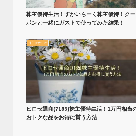
株主優待生活！すかいらーく株主優待！クー
ポンと一緒にガストで使ってみた結果！
株主優待生活
ヒロセ通商(7185)株主優待生活！1万円相当
おトクな品をお得に貰う方法