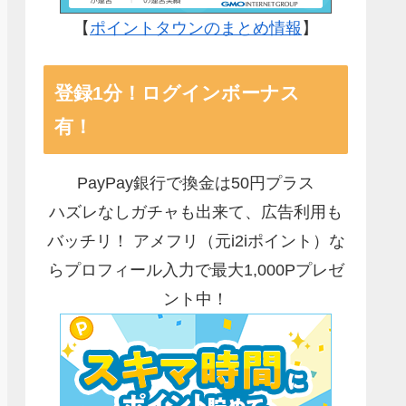
【
ポイントタウンのまとめ情報
】
登録1分！ログインボーナス
有！
PayPay銀行で換金は50円プラス
ハズレなしガチャも出来て、広告利用も
バッチリ！ アメフリ（元i2iポイント）な
らプロフィール入力で最大1,000Pプレゼ
ント中！