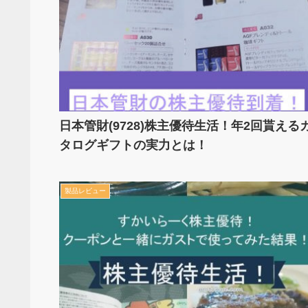
日本管財(9728)株主優待生活！年2回貰える
タログギフトの実力とは！
製品レビュー