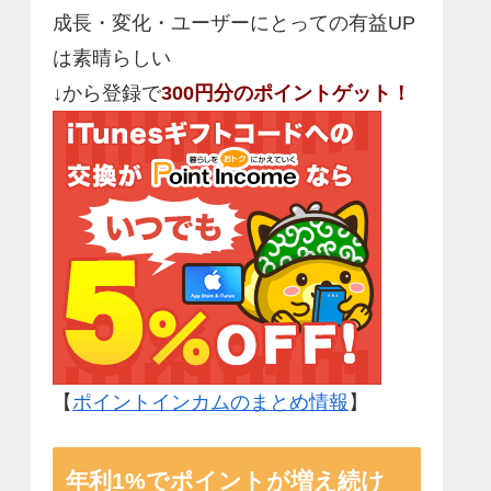
成長・変化・ユーザーにとっての有益UP
は素晴らしい
↓から登録で
300円分のポイントゲット！
【
ポイントインカムのまとめ情報
】
年利1%でポイントが増え続け