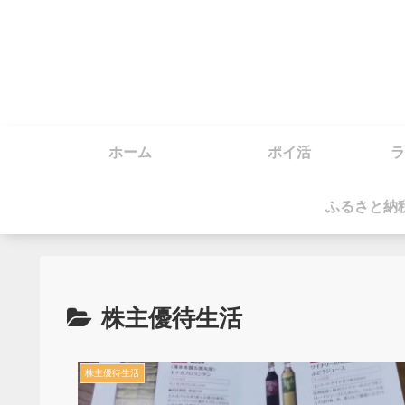
ホーム
ポイ活
ラ
ふるさと納
株主優待生活
株主優待生活