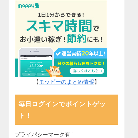
【
モッピーのまとめ情報
】
毎日ログインでポイントゲッ
ト！
プライバシーマーク有！