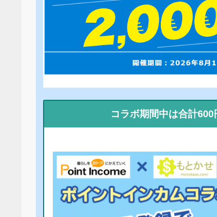
コラボ期間中は合計60