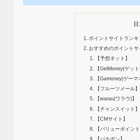
目
ポイントサイトランキ
おすすめのポイントサイ
【予想ネット】
【GetMoney(ゲッ
【Gamoney(ゲーマ
【フルーツメール】
【warau(ワラウ)】
【チャンスイット】
【CMサイト】
【バリューポイント
【パカポン】