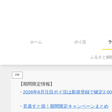
ラ
ホーム
ポイ活
ふるさと納
PR
【期間限定情報】
・
2026年8月注目ポイ活は新規登録で確定2,0
・
見逃すと損！期間限定キャンペーンまとめ