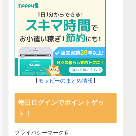
【
モッピーのまとめ情報
】
毎日ログインでポイントゲッ
ト！
プライバシーマーク有！