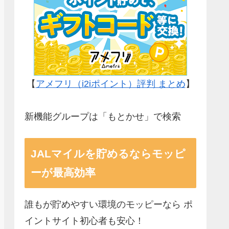
【
アメフリ（i2iポイント）評判 まとめ
】
新機能グループは「もとかせ」で検索
JALマイルを貯めるならモッピ
ーが最高効率
誰もが貯めやすい環境のモッピーなら ポ
イントサイト初心者も安心！