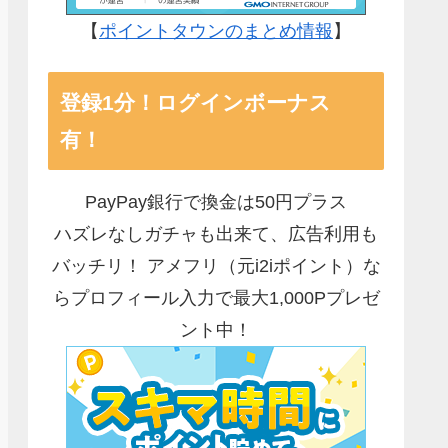
【
ポイントタウンのまとめ情報
】
登録1分！ログインボーナス
有！
PayPay銀行で換金は50円プラス
ハズレなしガチャも出来て、広告利用も
バッチリ！ アメフリ（元i2iポイント）な
らプロフィール入力で最大1,000Pプレゼ
ント中！