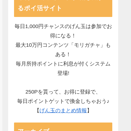
るポイ活サイト
毎日1,000円チャンスのげん玉は参加でお
得になる！
最大10万円コンテンツ「モリガチャ」も
ある！
毎月所持ポイントに利息が付くシステム
登場!
250Pを貰って、お得に登録で、
毎日ポイントゲットで換金しちゃおう♪
【
げん玉のまとめ情報
】