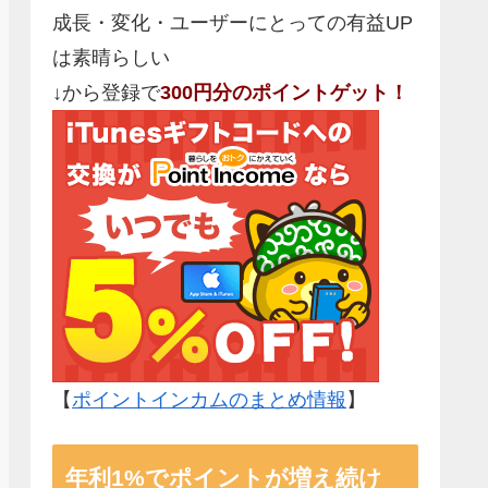
成長・変化・ユーザーにとっての有益UP
は素晴らしい
↓から登録で
300円分のポイントゲット！
【
ポイントインカムのまとめ情報
】
年利1%でポイントが増え続け