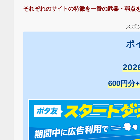
それぞれのサイトの特徴を一番の武器・弱点
スポ
ポ
20
600円分