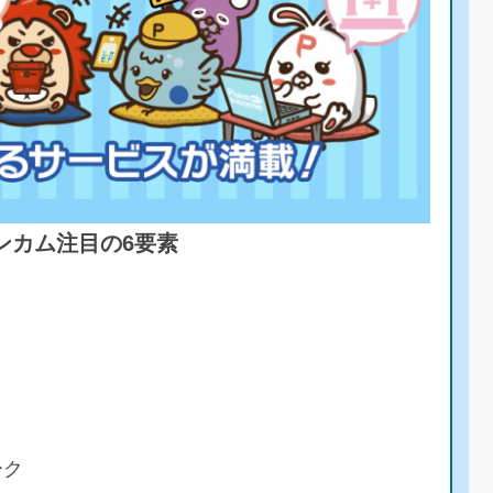
ンカム注目の6要素
ーク