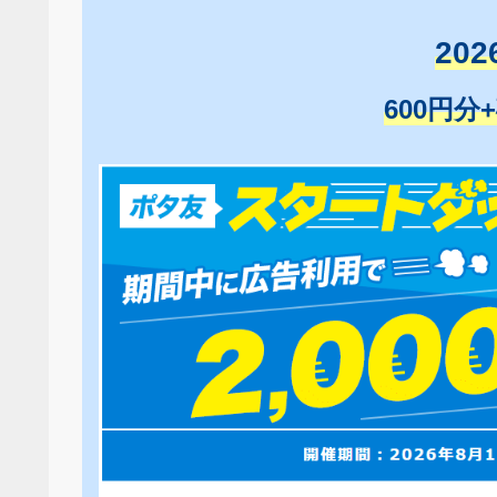
20
600円分