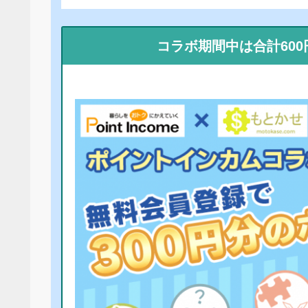
コラボ期間中は合計60