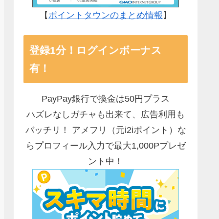
【
ポイントタウンのまとめ情報
】
登録1分！ログインボーナス
有！
PayPay銀行で換金は50円プラス
ハズレなしガチャも出来て、広告利用も
バッチリ！ アメフリ（元i2iポイント）な
らプロフィール入力で最大1,000Pプレゼ
ント中！