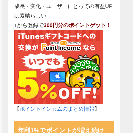
成長・変化・ユーザーにとっての有益UP
は素晴らしい
↓から登録で
300円分のポイントゲット！
【
ポイントインカムのまとめ情報
】
年利1%でポイントが増え続け