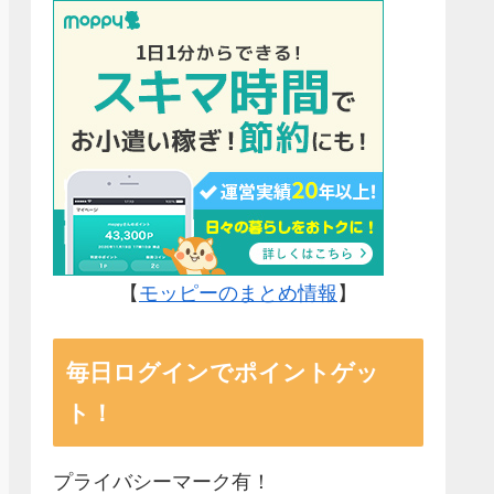
【
モッピーのまとめ情報
】
毎日ログインでポイントゲッ
ト！
プライバシーマーク有！