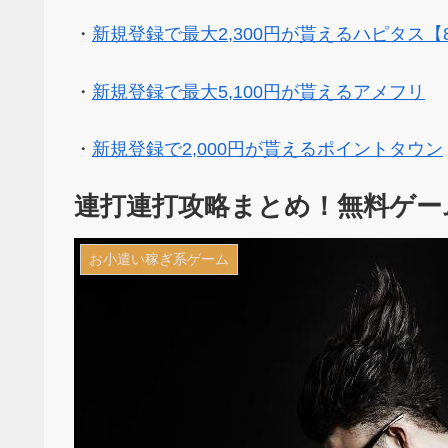
・
新規登録で最大2,300円が貰えるハピタス【
・
新規登録で最大5,100円が貰えるアメフリ
・
新規登録で2,000円が貰えるポイントタウン
連打連打攻略まとめ！無料ゲー
お小遣い稼ぎ系ゲーム