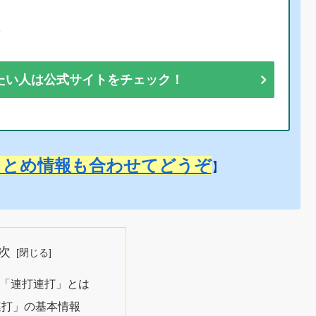
彩
たい人は公式サイトをチェック！
まとめ情報も合わせてどうぞ
】
次
「連打連打」とは
連打」の基本情報