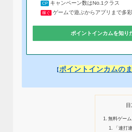
キャンペーン数はNo.1クラス
CP
ゲームで遊ぶからアプリまで多
稼ぐ
ポイントインカムを知り
ポイントインカムの
【
目
無料ゲーム
「連打