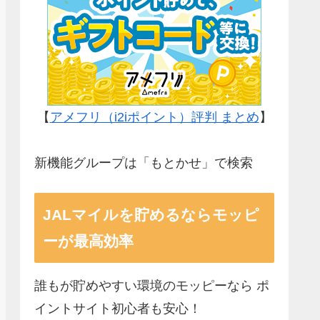
【
アメフリ（i2iポイント）評判 まとめ
】
新機能グループは「もとかせ」で検索
JALマイルを貯めるならモッピ
ーが最高効率
誰もが貯めやすい環境のモッピーなら ポ
イントサイト初心者も安心！