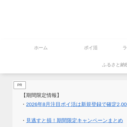
ホーム
ポイ活
ラ
ふるさと納
PR
【期間限定情報】
・
2026年8月注目ポイ活は新規登録で確定2,0
・
見逃すと損！期間限定キャンペーンまとめ