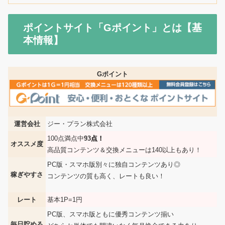
ポイントサイト「Gポイント」とは【基
本情報】
Gポイント
運営会社
ジー・プラン株式会社
100点満点中
93
点！
オススメ度
高品質コンテンツ＆交換メニューは140以上もあり！
PC版・スマホ版別々に独自コンテンツあり◎
稼ぎやすさ
コンテンツの質も高く、レートも良い！
レート
基本1P=1円
PC版、スマホ版ともに優秀コンテンツ揃い
毎日貯める