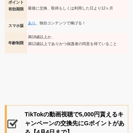
ポイント
最後に交換、取得もしくは利用した日より12ヶ月
有効期限
あり
。独自コンテンツで稼げる！
スマホ版
満18歳以上か、
年齢制限
満12歳以上でありかつ保護者の同意を得ていること
TikTokの動画視聴で5,000円貰えるキ
ャンペーンの交換先にGポイントがあ
る【4月4日まで】