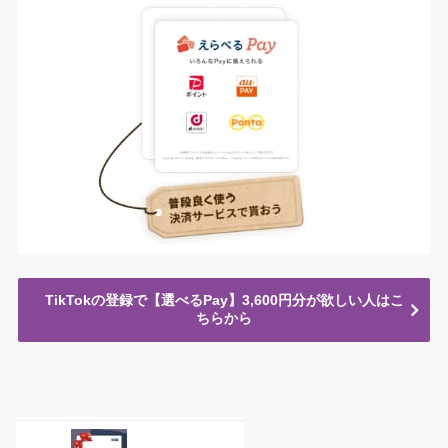
TikTokの登録で【選べるPay】3,600円分が欲しい人はこ
ちらから