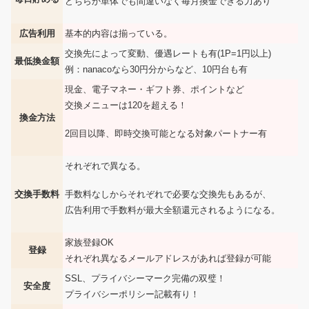
どちらか単体でも間違いなく毎月換金できる力あり
広告利用
基本的内容は揃っている。
交換先によって変動、優遇レートも有(1P=1円以上)
最低換金額
例：nanacoなら30円分からなど、10円台も有
現金、電子マネー・ギフト券、ポイントなど
交換メニューは120を超える！
換金方法
2回目以降、即時交換可能となる対象パートナー有
それぞれで異なる。
手数料なしからそれぞれで必要な交換先もあるが、
交換手数料
広告利用で手数料が最大全額還元されるようになる。
家族登録OK
登録
それぞれ異なるメールアドレスがあれば登録が可能
SSL、プライバシーマーク完備の双璧！
安全度
プライバシーポリシー記載有り！