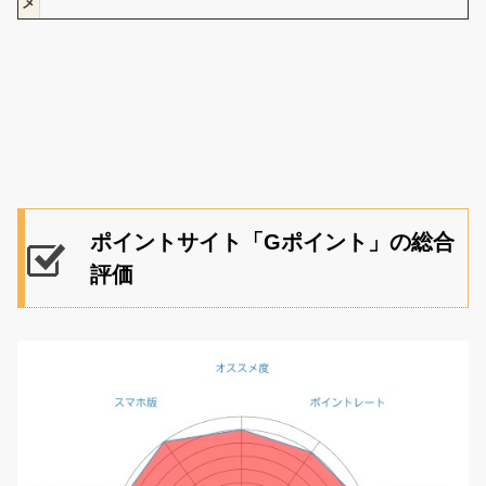
メ
ポイントサイト「Gポイント」の総合
評価