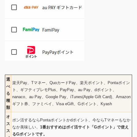
選
楽天Pay、Tマネー、QuoカードPay、楽天ポイント、Pontaポイン
べ
ト、ギフティプレモPlus、PayPay、au Pay、dポイント、
る
nanaco、au Pay、Google Pay、iTunes(Apple Gift Card)、Amazon
種
ギフト券、ファミペイ、Visa eGift、Gポイント、Kyash
類
オ
ポン活するならPontaポイントかdポイント、今ならTマネーもなか
ス
なか美味しい、
1番おすすめはポイ活サイト「Gポイント」で使え
ス
るGポイントです。