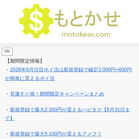
PR
【期間限定情報】
・
2026年8月注目ポイ活は新規登録で確定2,000円+600円
が簡単に貰えるポイ活
・
見逃すと損！期間限定キャンペーンまとめ
・
新規登録で最大2,300円が貰えるハピタス【8月31日ま
で】
・
新規登録で最大5,100円が貰えるアメフリ