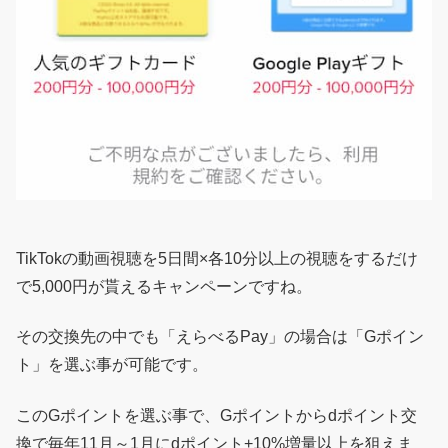
TikTokの動画視聴を5日間×各10分以上の視聴をするだけ
で5,000円が貰えるキャンペーンですね。
その交換先の中でも「えらべるPay」の場合は「Gポイン
ト」を選ぶ事が可能です。
このGポイントを選ぶ事で、Gポイントからdポイント交
換で毎年11月～1月にdポイント+10%増量以上を狙えま