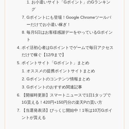
お小遣いサイト「Gポイント」のGランキン
グ
Gポイントにも登場！Google Chromeツールバ
ーだけでお小遣い稼ぎ！
毎月5日はお客様感謝デーをやっているGポイン
ト
ポイ活初心者はGポイントでゲームで毎日アクセス
だけで稼ぐ【12/9まで】
ポイントサイト「Gポイント」まとめ
オススメの提携ポイントサイトまとめ
Gポイントのコンテンツ情報まとめ
Gポイントのおすすめ関連記事
【開催時更新】スマートニュースで1日1タップで
1G貰える！420円+150円分の楽天Pの貰い方
【当選発表済】びっくじ開始中！1等は10万Gポイ
ントが貰える