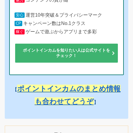
魅力
運営10年突破＆プライバシーマーク
安心
キャンペーン数はNo.1クラス
CP
ゲームで遊ぶからアプリまで多彩
稼ぐ
ポイントインカムを知りたい人は公式サイトを
チェック！
ポイントインカムのまとめ情報
【
も合わせてどうぞ
】