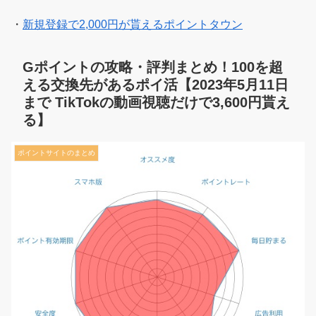
・
新規登録で2,000円が貰えるポイントタウン
Gポイントの攻略・評判まとめ！100を超
える交換先があるポイ活【2023年5月11日
まで TikTokの動画視聴だけで3,600円貰え
る】
ポイントサイトのまとめ