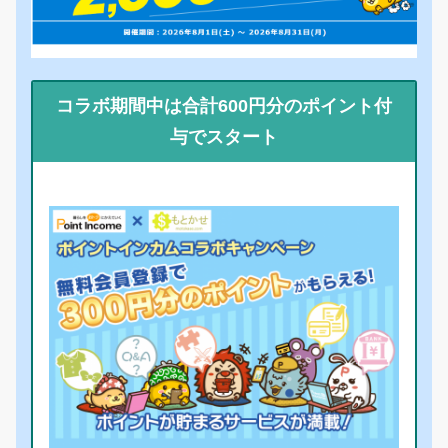
コラボ期間中は合計600円分のポイント付
与でスタート