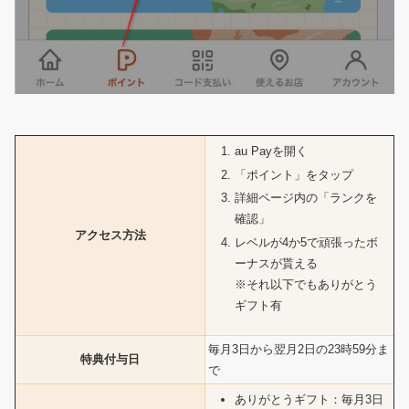
au Payを開く
「ポイント」をタップ
詳細ページ内の「ランクを
確認」
アクセス方法
レベルが4か5で頑張ったボ
ーナスが貰える
※それ以下でもありがとう
ギフト有
毎月3日から翌月2日の23時59分ま
特典付与日
で
ありがとうギフト：毎月3日