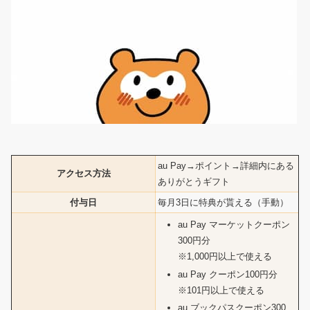
au Pay→ポイント→詳細内にある
アクセス方法
ありがとうギフト
付与日
毎月3日に特典が貰える（手動）
au Pay マーケットクーポン
300円分
※1,000円以上で使える
au Pay クーポン100円分
※101円以上で使える
au ブックパスクーポン300