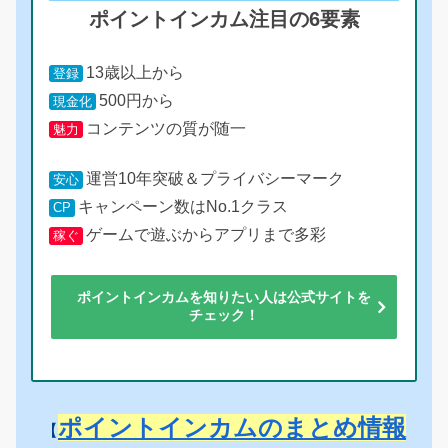
ポイントインカム注目の6要素
13歳以上から
登録
500円から
現金化
コンテンツの質が随一
魅力
運営10年突破＆プライバシーマーク
安心
キャンペーン数はNo.1クラス
CP
ゲームで遊ぶからアプリまで多彩
稼ぐ
ポイントインカムを知りたい人は公式サイトを
チェック！
ポイントインカムのまとめ情報
【