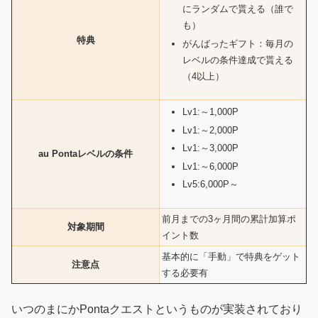
にランダムで貰える（誰で
も）
特典
がんばったギフト：毎月の
レベルの条件達成で貰える
（4以上）
Lv1:～1,000P
Lv1:～2,000P
Lv1:～3,000P
au Pontaレベルの条件
Lv1:～6,000P
Lv5:6,000P～
前月までの3ヶ月間の累計加算ポ
対象期間
イント数
基本的に「手動」で特典をゲット
注意点
する必要有
いつのまにかPontaクエストというものが実装されており