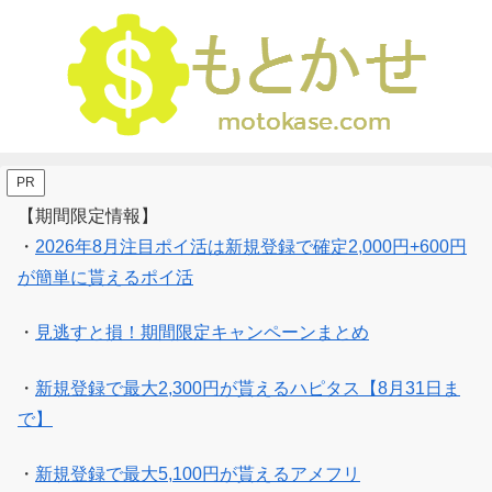
PR
【期間限定情報】
・
2026年8月注目ポイ活は新規登録で確定2,000円+600円
が簡単に貰えるポイ活
・
見逃すと損！期間限定キャンペーンまとめ
・
新規登録で最大2,300円が貰えるハピタス【8月31日ま
で】
・
新規登録で最大5,100円が貰えるアメフリ