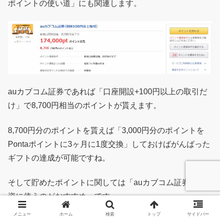
ポイントの使い道」にも関連します。
auカブコム証券であれば「口座開設+100円以上の取引だ
け」で8,700円相当のポイントが貰えます。
8,700円分のポイントを貰えば「3,000円分のポイントを
Pontaポイントに3ヶ月に1度交換」しておけばがんばった
ギフトの達成が可能ですね。
そして貯めたポイントに関しては「auカブコム証券で投
資に使うのがおすすめ」です。
メニュー
ホーム
検索
トップ
サイドバー