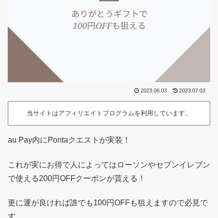
2023.06.03
2023.07.03
当サイトはアフィリエイトプログラムを利用しています。
au Pay内にPontaクエストが実装！
これが実にお得で人によってはローソンやセブンイレブン
で使える200円OFFクーポンが貰える！
更に運が良ければ誰でも100円OFFも狙えますので必見で
す。