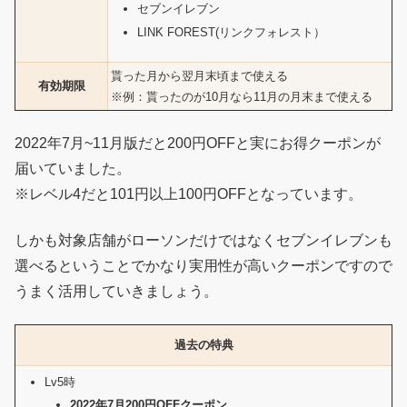
セブンイレブン
LINK FOREST(リンクフォレスト）
貰った月から翌月末頃まで使える
有効期限
※例：貰ったのが10月なら11月の月末まで使える
2022年7月~11月版だと200円OFFと実にお得クーポンが
届いていました。
※レベル4だと101円以上100円OFFとなっています。
しかも対象店舗がローソンだけではなくセブンイレブンも
選べるということでかなり実用性が高いクーポンですので
うまく活用していきましょう。
過去の特典
Lv5時
2022年7月200円OFFクーポン