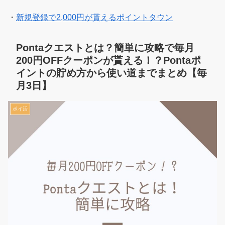
・
新規登録で2,000円が貰えるポイントタウン
Pontaクエストとは？簡単に攻略で毎月
200円OFFクーポンが貰える！？Pontaポ
イントの貯め方から使い道までまとめ【毎
月3日】
ポイ活