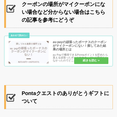
クーポンの場所がマイクーポンにな
い場合など分からない場合はこちら
の記事を参考にどうぞ
au payの頑張ったボーナスのクーポン
がマイクーポンにない！探してみた結
果の場所とは
au Payで獲得できるPontaポイントを貯めたら
貰える頑張ったボーナスのクーポンが見当たら
なかったのでどこだろうと探してみた結果見つ
ける事が出来ました。100円～200円OFFと非
常にオトクなので、ぜひゲット出来る人は狙っ
ていきましょう...
Pontaクエストのありがとうギフトに
ついて