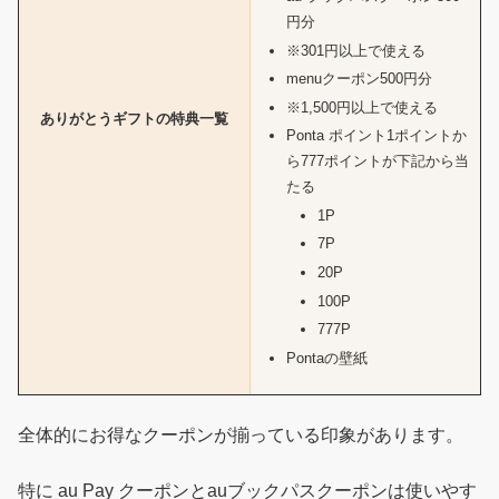
円分
※301円以上で使える
menuクーポン500円分
※1,500円以上で使える
ありがとうギフトの特典一覧
Ponta ポイント1ポイントか
ら777ポイントが下記から当
たる
1P
7P
20P
100P
777P
Pontaの壁紙
全体的にお得なクーポンが揃っている印象があります。
特に au Pay クーポンとauブックパスクーポンは使いやす