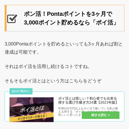
ポン活！Pontaポイントを3ヶ月で
3,000ポイント貯めるなら「ポイ活」
3,000Pontaポイントを貯めるといっても3ヶ月あれば割と
達成は可能です。
それはポイ活を活用し続けるコトですね。
そもそもポイ活とはという方はこちらをどうぞ
ポイ活とは怪しい？初心者でも出来る
得する選び方稼ぎ方24選【2023年版】
年間100万円以上をポイ活で稼いでいる私が教
える得する「ポイ活」とは？あなたはポイ活を
怪しいと思ったままで損する人？それともポイ
活を安心安全に始めて得する人？ポイ活のメリ
ット・デメリットを知り、初心者だからこそ得
をして、まだポイ活を始めてい...