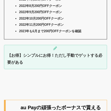
2022年8月200円OFFクーポン
2022年9月200円OFFクーポン
2022年10月200円OFFクーポン
2022年11月200円OFFクーポン
2023年も6月まで200円OFFクーポンを確認
【お得】シンプルにお得！ただし手動でゲットする必
要がある
au Payの頑張ったボーナスで貰える