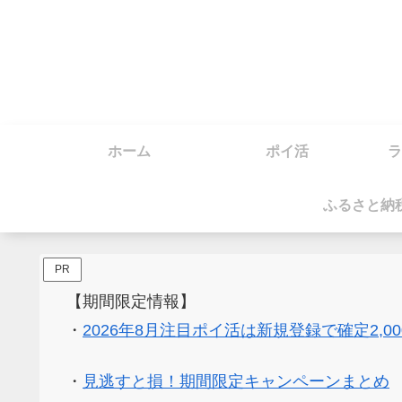
ホーム
ポイ活
ラ
ふるさと納
PR
【期間限定情報】
・
2026年8月注目ポイ活は新規登録で確定2,0
・
見逃すと損！期間限定キャンペーンまとめ