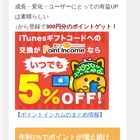
成長・変化・ユーザーにとっての有益UP
は素晴らしい
↓から登録で
300円分のポイントゲット！
【
ポイントインカムのまとめ情報
】
年利1%でポイントが増え続け