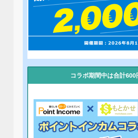
コラボ期間中は合計60