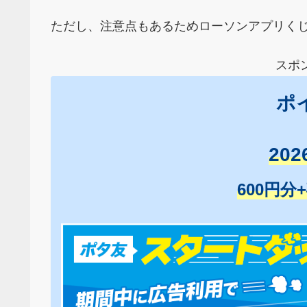
ただし、注意点もあるためローソンアプリく
スポ
ポ
20
600円分