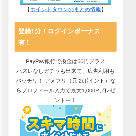
【
ポイントタウンのまとめ情報
】
登録1分！ログインボーナス
有！
PayPay銀行で換金は50円プラス
ハズレなしガチャも出来て、広告利用も
バッチリ！ アメフリ（元i2iポイント）な
らプロフィール入力で最大1,000Pプレゼ
ント中！