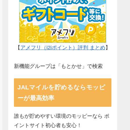
【
アメフリ（i2iポイント）評判 まとめ
】
新機能グループは「もとかせ」で検索
JALマイルを貯めるならモッピ
ーが最高効率
誰もが貯めやすい環境のモッピーなら ポ
イントサイト初心者も安心！