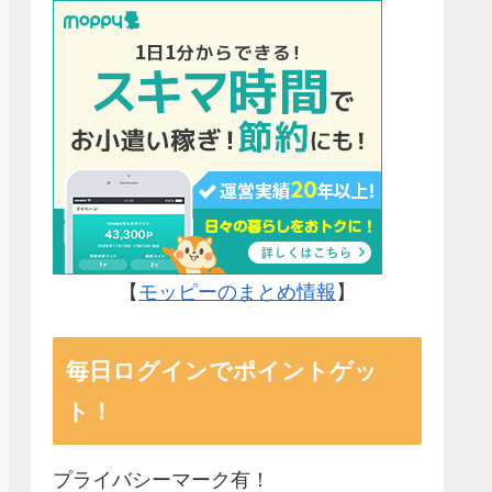
【
モッピーのまとめ情報
】
毎日ログインでポイントゲッ
ト！
プライバシーマーク有！