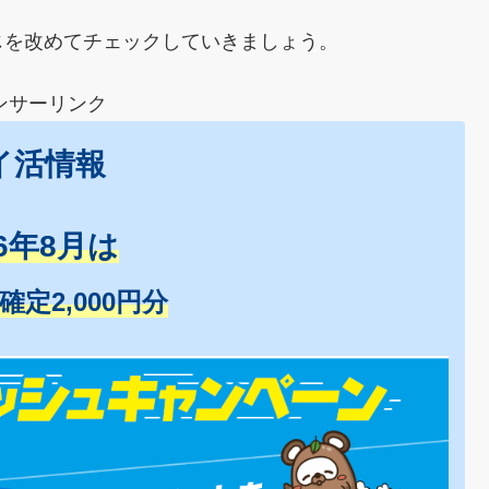
じを改めてチェックしていきましょう。
ンサーリンク
イ活情報
26年8月は
+確定2,000円分