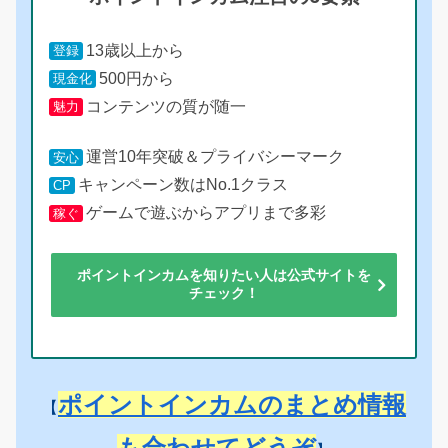
13歳以上から
登録
500円から
現金化
コンテンツの質が随一
魅力
運営10年突破＆プライバシーマーク
安心
キャンペーン数はNo.1クラス
CP
ゲームで遊ぶからアプリまで多彩
稼ぐ
ポイントインカムを知りたい人は公式サイトを
チェック！
ポイントインカムのまとめ情報
【
も合わせてどうぞ