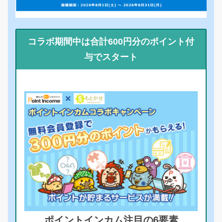
コラボ期間中は合計600円分のポイント付
与でスタート
ポイントインカム注目の6要素