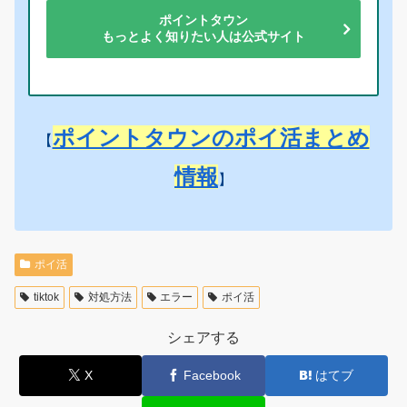
ポイントタウン
もっとよく知りたい人は公式サイト
ポイントタウンのポイ活まとめ
【
情報
】
ポイ活
tiktok
対処方法
エラー
ポイ活
シェアする
X
Facebook
はてブ