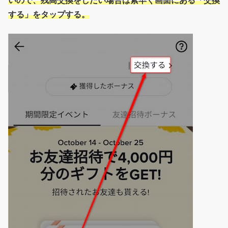
いので、残高交換をしたい場合は素早く画面にある「交換
する」をタップする。