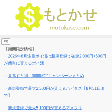
PR
【期間限定情報】
・
2026年8月注目ポイ活は新規登録で確定2,000円+600円
が簡単に貰えるポイ活
・
見逃すと損！期間限定キャンペーンまとめ
・
新規登録で最大2,300円が貰えるハピタス【8月31日ま
で】
・
新規登録で最大5,100円が貰えるアメフリ