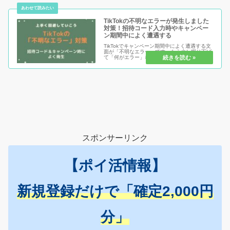
TikTokの不明なエラーが発生しました
対策！招待コード入力時やキャンペー
ン期間中によく遭遇する
TikTokでキャンペーン期間中によく遭遇する文
面が「不明なエラー」です。もう少し掘り下げ
て「何がエラー」なのかを教えてくれれば対策
もしやすいのが悩ましい点です。私が遭遇した
パターンだと「キャンペーン期間中」がほとん
どですね。一応の解決策と...
スポンサーリンク
【ポイ活情報】
新規登録だけで「確定2,000円
分」