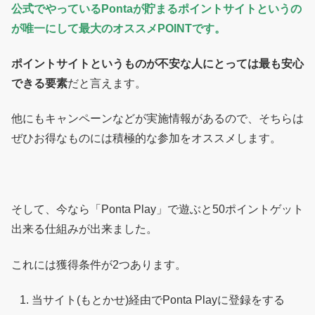
公式でやっているPontaが貯まるポイントサイトというの
が唯一にして最大のオススメPOINTです。
ポイントサイトというものが不安な人にとっては最も安心
できる要素
だと言えます。
他にもキャンペーンなどが実施情報があるので、そちらは
ぜひお得なものには積極的な参加をオススメします。
そして、今なら「Ponta Play」で遊ぶと50ポイントゲット
出来る仕組みが出来ました。
これには獲得条件が2つあります。
当サイト(もとかせ)経由でPonta Playに登録をする