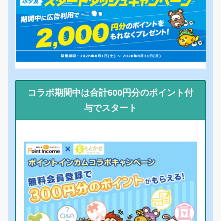
コラボ期間中は合計600円分のポイント付
与でスタート