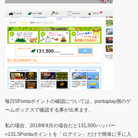
毎日5Pontaポイントの確認については、pontaplay側のゲ
ームボックスで確認する事が出来ます。
私の場合、2018年9月の場合だと131,500ハッパー
=131.5Pontaポイントを「ログイン」だけで簡単に手に入