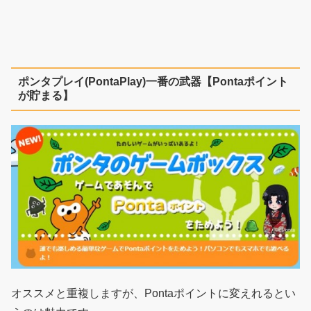
ポンタプレイ(PontaPlay)一番の武器【Pontaポイント
が貯まる】
オススメと重複しますが、Pontaポイントに変えれるとい