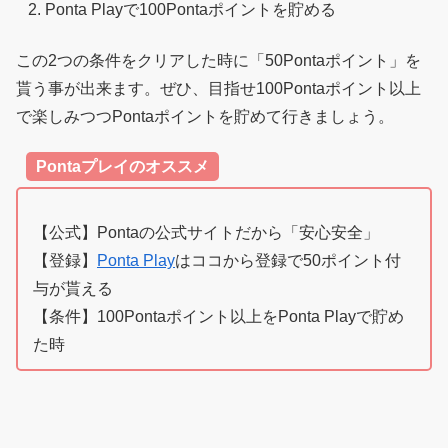
Ponta Playで100Pontaポイントを貯める
この2つの条件をクリアした時に「50Pontaポイント」を
貰う事が出来ます。ぜひ、目指せ100Pontaポイント以上
で楽しみつつPontaポイントを貯めて行きましょう。
Pontaプレイのオススメ
【公式】Pontaの公式サイトだから「安心安全」
【登録】
Ponta Play
はココから登録で50ポイント付
与が貰える
【条件】100Pontaポイント以上をPonta Playで貯め
た時