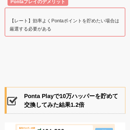
Pontaプレイのデメリット
【レート】効率よくPontaポイントを貯めたい場合は
厳選する必要がある
Ponta Playで10万ハッパーを貯めて
交換してみた結果1.2倍