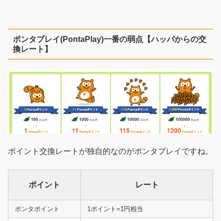
ポンタプレイ(PontaPlay)一番の弱点【ハッパからの交
換レート】
ポイント交換レートが独自的なのがポンタプレイですね。
ポイント
レート
ポンタポイント
1ポイント=1円相当