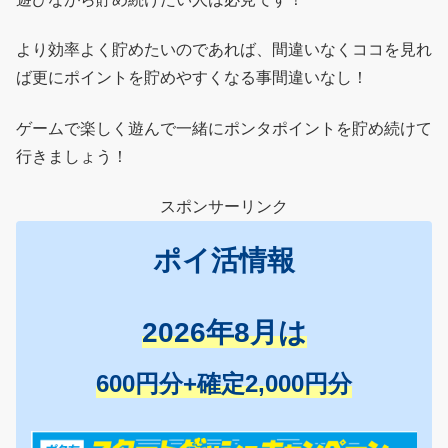
より効率よく貯めたいのであれば、間違いなくココを見れ
ば更にポイントを貯めやすくなる事間違いなし！
ゲームで楽しく遊んで一緒にポンタポイントを貯め続けて
行きましょう！
スポンサーリンク
ポイ活情報
2026年8月は
600円分+確定2,000円分