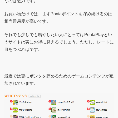
うのは魅力です。
お買い物だけでは、まずPontaポイントを貯め続けるのは
相当難易度が高いです。
それでも少しでも増やしたい人にとってはPontaPlayとい
うサイトは実にお得に見えるでしょう。ただし、レートに
目をつぶればです。
最近では更にポンタを貯めるためのゲームコンテンツが追
加されています。