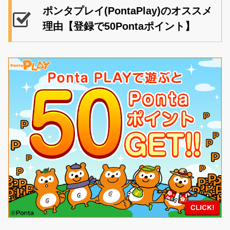
ポンタプレイ(PontaPlay)のオススメ
理由【登録で50Pontaポイント】