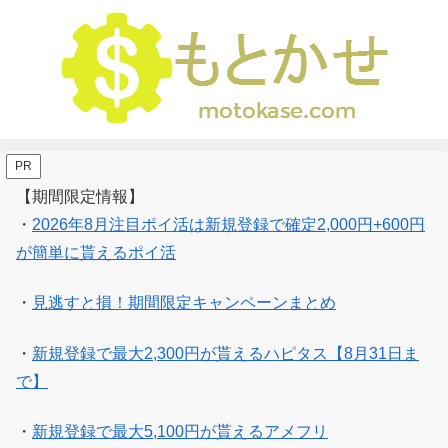
PR
【期間限定情報】
・
2026年8月注目ポイ活は新規登録で確定2,000円+600円
が簡単に貰えるポイ活
・
見逃すと損！期間限定キャンペーンまとめ
・
新規登録で最大2,300円が貰えるハピタス【8月31日ま
で】
・
新規登録で最大5,100円が貰えるアメフリ