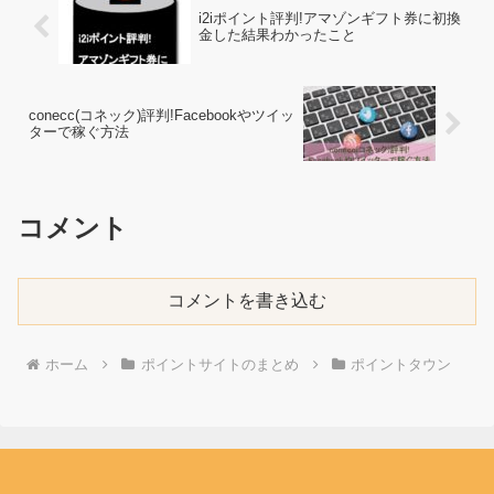
i2iポイント評判!アマゾンギフト券に初換
金した結果わかったこと
conecc(コネック)評判!Facebookやツイッ
ターで稼ぐ方法
コメント
コメントを書き込む
ホーム
ポイントサイトのまとめ
ポイントタウン