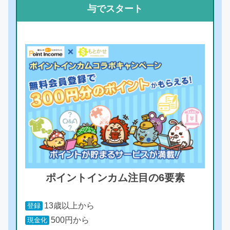
与でスタート
ポイントインカム注目の6要素
13歳以上から
登録
500円から
現金化