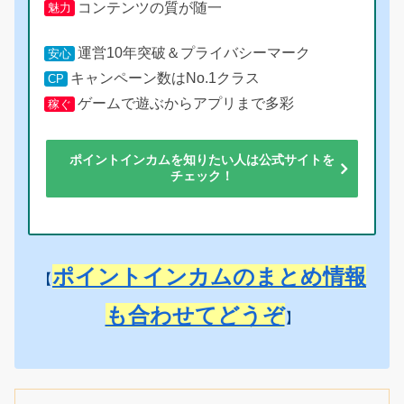
コンテンツの質が随一
魅力
運営10年突破＆プライバシーマーク
安心
キャンペーン数はNo.1クラス
CP
ゲームで遊ぶからアプリまで多彩
稼ぐ
ポイントインカムを知りたい人は公式サイトを
チェック！
ポイントインカムのまとめ情報
【
も合わせてどうぞ
】