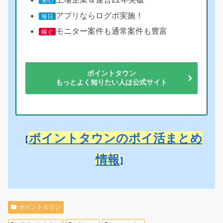
安心
アプリならログボ実施！
毎日
モニター案件も通常案件も豊富
稼ぐ
ポイントタウン
もっとよく知りたい人は公式サイト
ポイントタウンのポイ活まとめ
【
情報
】
ポイントタウン