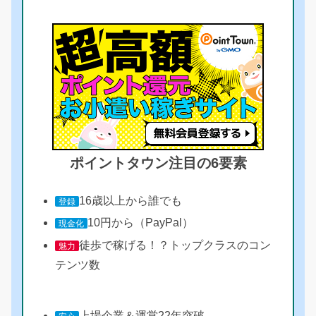
ポイントタウン注目の6要素
16歳以上から誰でも
登録
10円から（PayPal）
現金化
徒歩で稼げる！？トップクラスのコン
魅力
テンツ数
上場企業＆運営22年突破