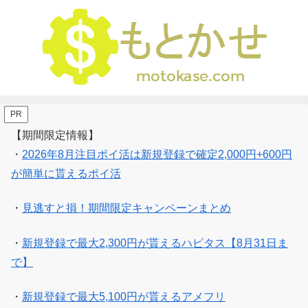
PR
【期間限定情報】
・
2026年8月注目ポイ活は新規登録で確定2,000円+600円
が簡単に貰えるポイ活
・
見逃すと損！期間限定キャンペーンまとめ
・
新規登録で最大2,300円が貰えるハピタス【8月31日ま
で】
・
新規登録で最大5,100円が貰えるアメフリ