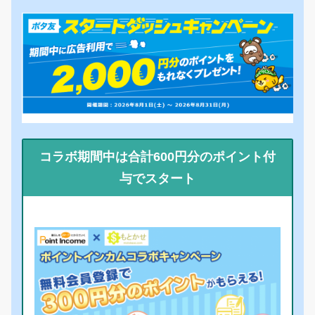
コラボ期間中は合計600円分のポイント付
与でスタート