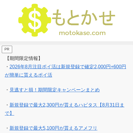
PR
【期間限定情報】
・
2026年8月注目ポイ活は新規登録で確定2,000円+600円
が簡単に貰えるポイ活
・
見逃すと損！期間限定キャンペーンまとめ
・
新規登録で最大2,300円が貰えるハピタス【8月31日ま
で】
・
新規登録で最大5,100円が貰えるアメフリ