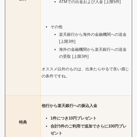
ATMでの出金および入金 [上限5件]
その他
楽天銀行から海外の金融機関への送金
[上限3件]
海外の金融機関から楽天銀行への送金
の受取 [上限3件]
オススメ以外のものは、出来たらやるで良い感じ
の条件ですね。
他行から楽天銀行への振込入金
1件につき10円プレゼント
特典
合計5件のご利用で追加でさらに100円プレ
ゼント