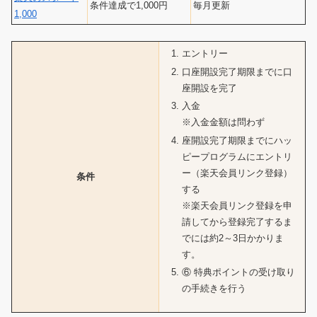
条件達成で1,000円
毎月更新
1,000
エントリー
口座開設完了期限までに口
座開設を完了
入金
※入金金額は問わず
座開設完了期限までにハッ
ピープログラムにエントリ
ー（楽天会員リンク登録）
条件
する
※楽天会員リンク登録を申
請してから登録完了するま
でには約2～3日かかりま
す。
⑥ 特典ポイントの受け取り
の手続きを行う