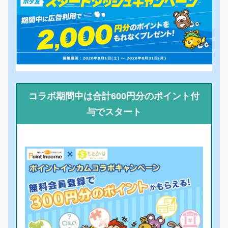
コラボ期間中は合計600円分のポイント付
与でスタート