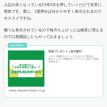
上記の赤くなっているCHECKを押していくだけで非常に
簡単です。更に、1度押せば分かりやすく表示されるので
オススメですね。
幾つも表示されているので毎月ちょびっとは確実に増える
ので口座開設したらやっておきましょう。
現金プレゼント | 楽天銀行
メルマガ購読＆クリックするだけで現金を
GET！メルマガ購読＆アンケートに答えて現金
を貯める！
www.rakuten-bank.co.jp