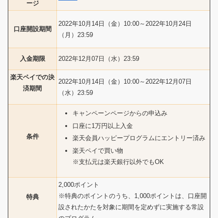
ージ
2022年10月14日（金）10:00～2022年10月24日
口座開設期間
（月）23:59
入金期限
2022年12月07日（水）23:59
楽天ペイでの決
2022年10月14日（金）10:00～2022年12月07日
済期間
（水）23:59
キャンペーンページからの申込み
口座に1万円以上入金
条件
楽天会員ハッピープログラムにエントリー済み
楽天ペイで買い物
※支払元は楽天銀行以外でもOK
2,000ポイント
※特典のポイントのうち、1,000ポイントは、口座開
特典
設されたかたを対象に期間を定めずに実施する常設