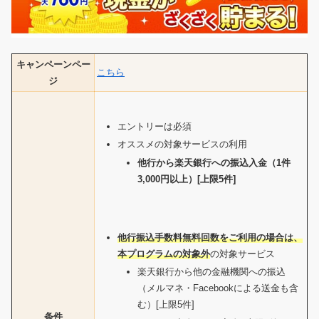
キャンペーンペー
こちら
ジ
エントリーは必須
オススメの対象サービスの利用
他行から楽天銀行への振込入金（1件
3,000円以上）[上限5件]
他行振込手数料無料回数をご利用の場合は、
本プログラムの対象外
の対象サービス
楽天銀行から他の金融機関への振込
（メルマネ・Facebookによる送金も含
む）[上限5件]
条件