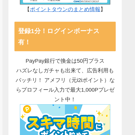
【
ポイントタウンのまとめ情報
】
登録1分！ログインボーナス
有！
PayPay銀行で換金は50円プラス
ハズレなしガチャも出来て、広告利用も
バッチリ！ アメフリ（元i2iポイント）な
らプロフィール入力で最大1,000Pプレゼ
ント中！