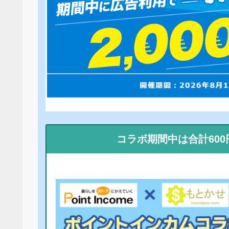
コラボ期間中は合計60