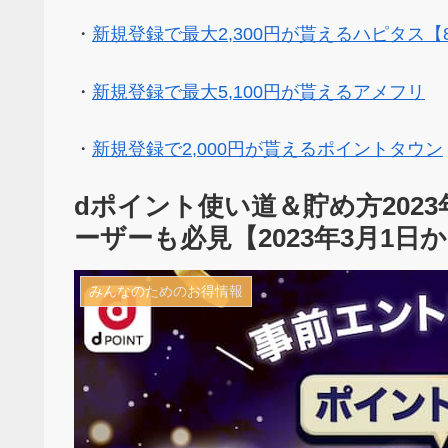
・
新規登録で最大2,300円が貰えるハピタス【
・
新規登録で最大5,100円が貰えるアメフリ
・
新規登録で2,000円が貰えるポイントタウン
dポイント使い道＆貯め方202
ーザーも必見【2023年3月1日
みんなのためのお得情報