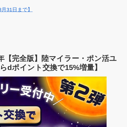
8月31日まで】
3年【完全版】陸マイラー・ポン活ユ
からdポイント交換で15%増量】