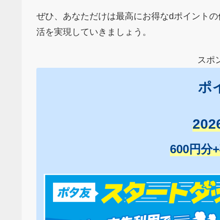
ぜひ、あなただけは最高にお得なdポイント
活を実現していきましょう。
スポ
ポ
20
600円分