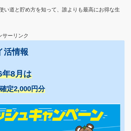
の使い道と貯め方を知って、誰よりも最高にお得な生
ンサーリンク
イ活情報
26年8月は
+確定2,000円分