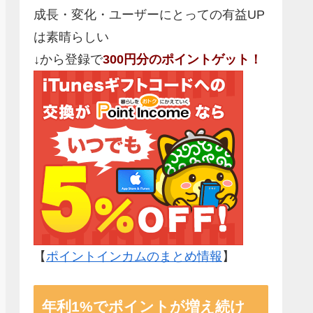
成長・変化・ユーザーにとっての有益UP
は素晴らしい
↓から登録で
300円分のポイントゲット！
【
ポイントインカムのまとめ情報
】
年利1%でポイントが増え続け