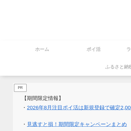
ホーム
ポイ活
ラ
ふるさと納
PR
【期間限定情報】
・
2026年8月注目ポイ活は新規登録で確定2,0
・
見逃すと損！期間限定キャンペーンまとめ