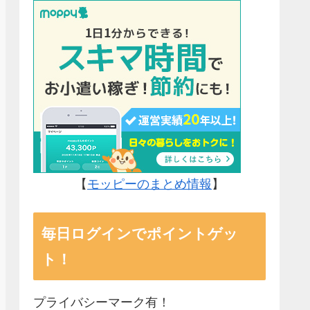
【
モッピーのまとめ情報
】
毎日ログインでポイントゲッ
ト！
プライバシーマーク有！