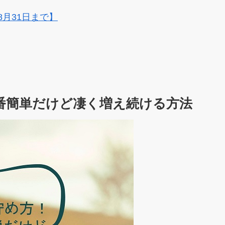
8月31日まで】
一番簡単だけど凄く増え続ける方法