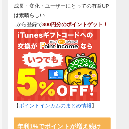
成長・変化・ユーザーにとっての有益UP
は素晴らしい
↓から登録で
300円分のポイントゲット！
【
ポイントインカムのまとめ情報
】
年利1%でポイントが増え続け