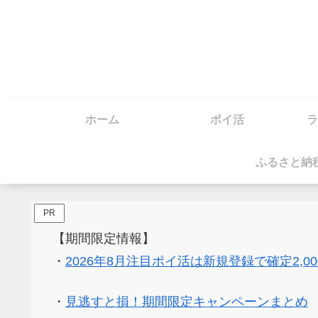
ホーム
ポイ活
ラ
ふるさと納
PR
【期間限定情報】
・
2026年8月注目ポイ活は新規登録で確定2,0
・
見逃すと損！期間限定キャンペーンまとめ