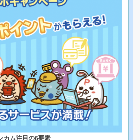
ンカム注目の6要素