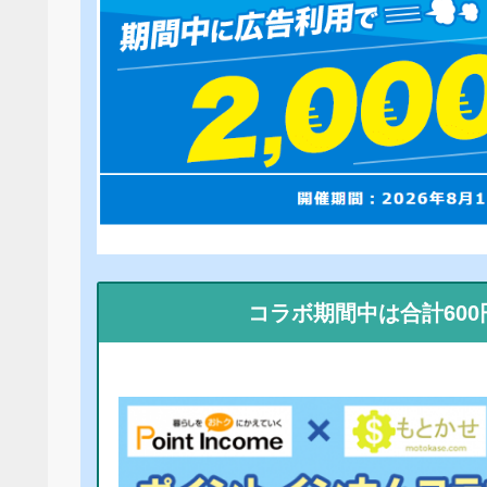
コラボ期間中は合計60