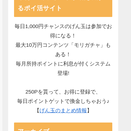
るポイ活サイト
毎日1,000円チャンスのげん玉は参加でお
得になる！
最大10万円コンテンツ「モリガチャ」も
ある！
毎月所持ポイントに利息が付くシステム
登場!
250Pを貰って、お得に登録で、
毎日ポイントゲットで換金しちゃおう♪
【
げん玉のまとめ情報
】