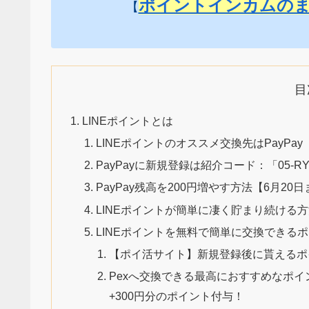
ポイントインカムの
【
目
LINEポイントとは
LINEポイントのオススメ交換先はPayPay
PayPayに新規登録は紹介コード：「05-R
PayPay残高を200円増やす方法【6月20
LINEポイントが簡単に凄く貯まり続ける
LINEポイントを無料で簡単に交換できる
【ポイ活サイト】新規登録後に貰えるポ
Pexへ交換できる最高におすすめなポイ
+300円分のポイント付与！