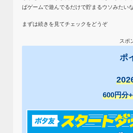
ばゲームで遊んでるだけで貯まるウソみたい
まずは続きを見てチェックをどうぞ
スポ
ポ
20
600円分