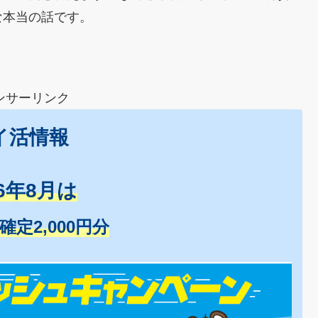
な本当の話です。
ンサーリンク
イ活情報
26年8月は
+確定2,000円分