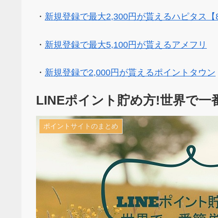
・
新規登録で最大2,300円が貰えるハピタス【
・
新規登録で最大5,100円が貰えるアメフリ
・
新規登録で2,000円が貰えるポイントタウン
LINEポイント貯め方!世界で
ポイントサイトのまとめ