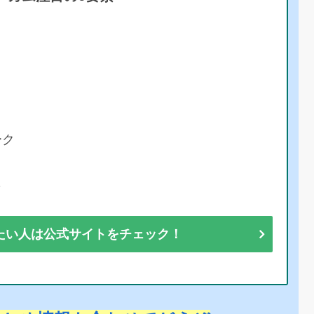
ーク
彩
たい人は公式サイトをチェック！