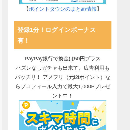
【
ポイントタウンのまとめ情報
】
登録1分！ログインボーナス
有！
PayPay銀行で換金は50円プラス
ハズレなしガチャも出来て、広告利用も
バッチリ！ アメフリ（元i2iポイント）な
らプロフィール入力で最大1,000Pプレゼ
ント中！