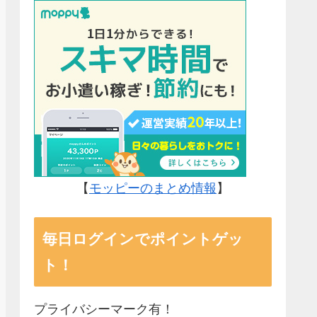
【
モッピーのまとめ情報
】
毎日ログインでポイントゲッ
ト！
プライバシーマーク有！