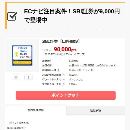
ECナビ注目案件！SBI証券が9,000円
で登場中