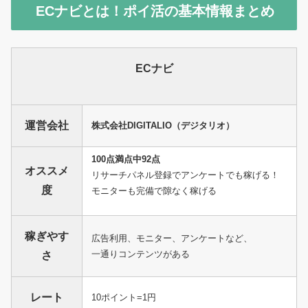
ECナビとは！ポイ活の基本情報まとめ
ECナビ
運営会社
株式会社DIGITALIO（デジタリオ）
100点満点中92点
オススメ
リサーチパネル登録でアンケートでも稼げる！
度
モニターも完備で隙なく稼げる
稼ぎやす
広告利用、モニター、アンケートなど、
一通りコンテンツがある
さ
レート
10ポイント=1円