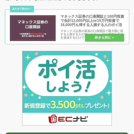
マネックス証券の口座開設と100円投資
で合計12,000円以上or10万円投資で
16,000円も得する人損する人のポイ活
マネックス証券の新規の口座開設で最大限に得
する人損する人の違いをチェック！簡単な条件
を達成するだけでマネックス証券口座は、新規
開設が非常に得をするポイ活情報になります。
特に初めての取引だとなかなか不安に思う人で
も今回の条件はとても簡単です。...