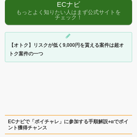
ECナビ
もっとよく知りたい人はまず公式サイトを
チェック！
【オトク】リスクが低く9,000円を貰える案件は超オ
トク案件の一つ
ECナビで「ポイチャレ」に参加する手順解説+αでポイ
ント獲得チャンス