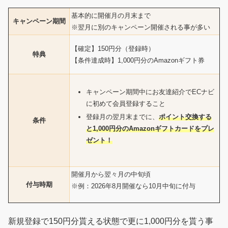
基本的に開催月の月末まで
キャンペーン期間
※翌月に別のキャンペーン開催される事が多い
【確定】150円分（登録時）
特典
【条件達成時】1,000円分のAmazonギフト券
キャンペーン期間中にお友達紹介でECナビ
に初めて会員登録すること
登録月の翌月末までに、
ポイント交換する
条件
と1,000円分のAmazonギフトカードをプレ
ゼント！
開催月から翌々月の中旬頃
付与時期
※例：2026年8月開催なら10月中旬に付与
新規登録で150円分貰える状態で更に1,000円分を貰う事