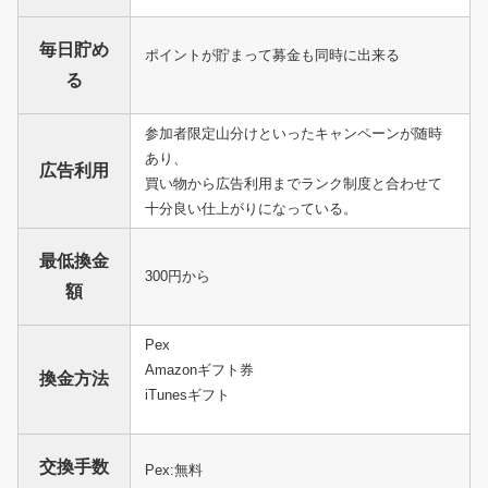
毎日貯め
ポイントが貯まって募金も同時に出来る
る
参加者限定山分けといったキャンペーンが随時
あり、
広告利用
買い物から広告利用までランク制度と合わせて
十分良い仕上がりになっている。
最低換金
300円から
額
Pex
Amazonギフト券
換金方法
iTunesギフト
交換手数
Pex:無料