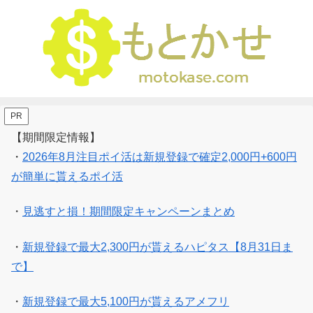
PR
【期間限定情報】
・
2026年8月注目ポイ活は新規登録で確定2,000円+600円
が簡単に貰えるポイ活
・
見逃すと損！期間限定キャンペーンまとめ
・
新規登録で最大2,300円が貰えるハピタス【8月31日ま
で】
・
新規登録で最大5,100円が貰えるアメフリ