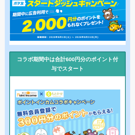
コラボ期間中は合計600円分のポイント付
与でスタート