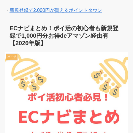
・
新規登録で2,000円が貰えるポイントタウン
ECナビまとめ！ポイ活の初心者も新規登
録で1,000円分お得deアマゾン経由有
【2026年版】
ポイ活