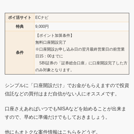
ポイ活サイト
ECナビ
特典
9,000円
【ポイント加算条件】
無料口座開設完了
※口座開設お申し込み日の翌月最終営業日の前営業
条件
日15：00までに
SBI証券の「証券総合口座」に口座開設完了した方
のみ対象となります。
シンプルに「口座開設だけ」でお金がもらえますので投資
信託などの買付はまだ自信がない人にオススメです。
口座さえあればいつでもNISAなどを始めることが出来ま
すので、早めに準備だけでもしておきましょう。
他にもオトクな案件情報はこちらをどうぞ。