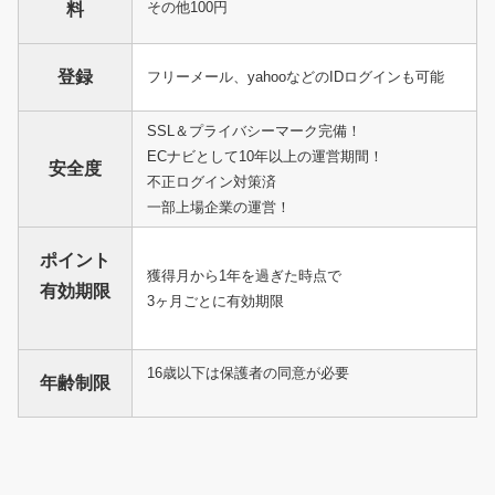
その他100円
料
登録
フリーメール、yahooなどのIDログインも可能
SSL＆プライバシーマーク完備！
ECナビとして10年以上の運営期間！
安全度
不正ログイン対策済
一部上場企業の運営！
ポイント
獲得月から1年を過ぎた時点で
有効期限
3ヶ月ごとに有効期限
16歳以下は保護者の同意が必要
年齢制限