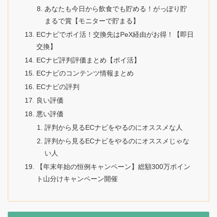
あなたも今日から飲食でも貯める！がっぽり貯
まるで賞【モニターで貯まる】
ECナビでポイ活！交換先はPeX経由がお得！【即日
交換】
ECナビ評判評価まとめ【ポイ活】
ECナビのコンテンツ情報まとめ
ECナビの評判
良い評価
悪い評価
評判から見るECナビをやるのにオススメな人
評判から見るECナビをやるのにオススメじゃな
い人
【年末年始の恒例キャンペーン】総額300万ポイン
ト山分けキャンペーン開催