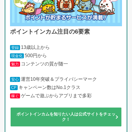
ポイントインカム注目の6要素
13歳以上から
登録
500円から
現金化
コンテンツの質が随一
魅力
運営10年突破＆プライバシーマーク
安心
キャンペーン数はNo.1クラス
CP
ゲームで遊ぶからアプリまで多彩
稼ぐ
ポイントインカムを知りたい人は公式サイトをチェッ
ク！