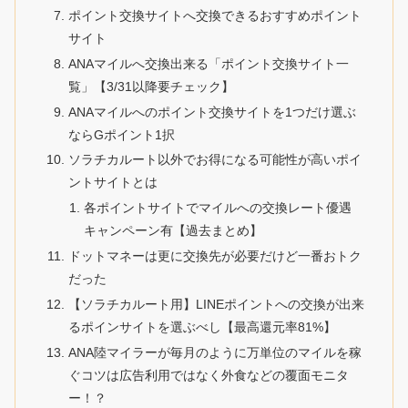
ポイント交換サイトへ交換できるおすすめポイント
サイト
ANAマイルへ交換出来る「ポイント交換サイト一
覧」【3/31以降要チェック】
ANAマイルへのポイント交換サイトを1つだけ選ぶ
ならGポイント1択
ソラチカルート以外でお得になる可能性が高いポイ
ントサイトとは
各ポイントサイトでマイルへの交換レート優遇
キャンペーン有【過去まとめ】
ドットマネーは更に交換先が必要だけど一番おトク
だった
【ソラチカルート用】LINEポイントへの交換が出来
るポインサイトを選ぶべし【最高還元率81%】
ANA陸マイラーが毎月のように万単位のマイルを稼
ぐコツは広告利用ではなく外食などの覆面モニタ
ー！？