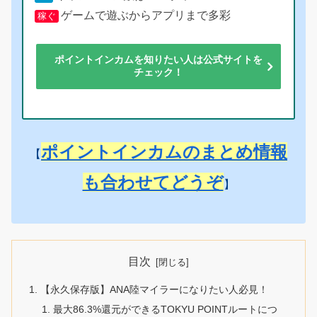
ゲームで遊ぶからアプリまで多彩
稼ぐ
ポイントインカムを知りたい人は公式サイトを
チェック！
ポイントインカムのまとめ情報
【
も合わせてどうぞ
】
目次
【永久保存版】ANA陸マイラーになりたい人必見！
最大86.3%還元ができるTOKYU POINTルートにつ