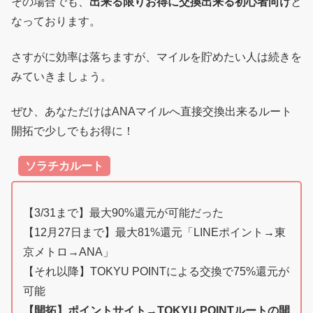
その場合でも、
出来る限りお得に交換出来る初心者向け
と
なっております。
さすがに効率は落ちますが、マイルを貯めたい人は続きを
みていきましょう。
ぜひ、あなただけはANAマイルへ直接交換出来るルート
開拓で少しでもお得に！
ソラチカルート
【3/31まで】最大90%還元が可能だった
【12月27日まで】最大81%還元「LINEポイント→東
京メトロ→ANA」
【それ以降】TOKYU POINTによる交換で75%還元が
可能
【開拓】ポイントサイト→TOKYU POINTルートの開