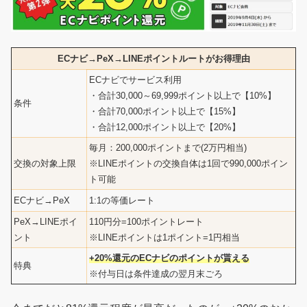
ECナビ→PeX→LINEポイントルートがお得理由
ECナビでサービス利用
・合計30,000～69,999ポイント以上で【10%】
条件
・合計70,000ポイント以上で【15%】
・合計12,000ポイント以上で【20%】
毎月：200,000ポイントまで(2万円相当)
交換の対象上限
※LINEポイントの交換自体は1回で990,000ポイン
ト可能
ECナビ→PeX
1:1の等価レート
PeX→LINEポイ
110円分=100ポイントレート
ント
※LINEポイントは1ポイント=1円相当
+20%還元のECナビのポイントが貰える
特典
※付与日は条件達成の翌月末ごろ