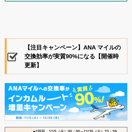
【注目キャンペーン】ANA マイルの
交換効率が実質90%になる【開催時
更新】
■1回目 11/5（火）00：00～11/30（土）23：59