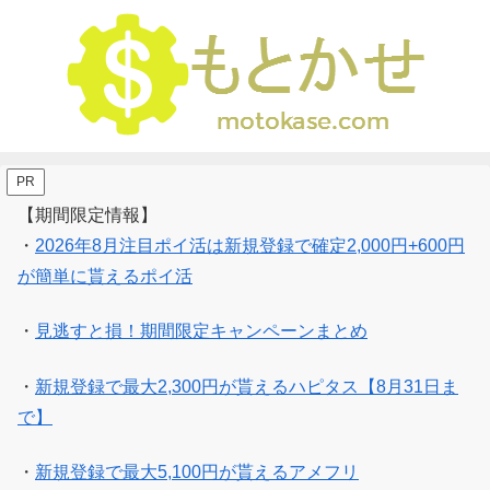
PR
【期間限定情報】
・
2026年8月注目ポイ活は新規登録で確定2,000円+600円
が簡単に貰えるポイ活
・
見逃すと損！期間限定キャンペーンまとめ
・
新規登録で最大2,300円が貰えるハピタス【8月31日ま
で】
・
新規登録で最大5,100円が貰えるアメフリ