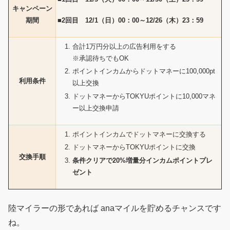
キャンペーン
■2回目 12/1（日）00：00～12/26（木）23：59
期間
合計1万円分以上の広告利用をする
※承認待ちでもOK
ポイントインカムからドットマネーに100,000pt
利用条件
以上交換
ドットマネーからTOKYUポイントに10,000マネ
ー以上交換申請
ポイントインカムでドットマネーに交換する
ドットマネーからTOKYUポイントに交換
交換手順
条件クリアで20%増量分インカムポイントプレ
ゼント
陸マイラーの形であれば anaマイルを貯めるチャンスです
ね。