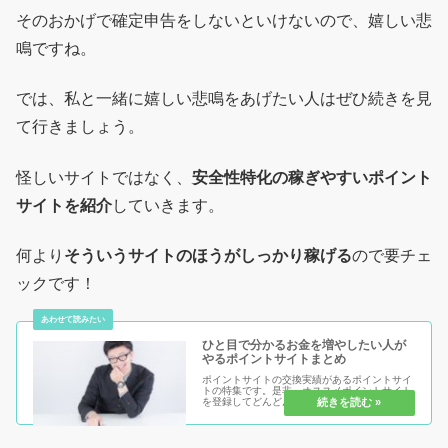
そのおかげで確定申告をしないといけないので、嬉しい悲
鳴ですね。
では、私と一緒に嬉しい悲鳴をあげたい人はぜひ続きを見
て行きましょう。
怪しいサイトではなく、
安全性特化の稼ぎやすいポイント
サイトを紹介
していきます。
何より
そういうサイトのほうがしっかり稼げる
ので要チェ
ックです！
ひと目で分かるお金を増やしたい人が
やるポイントサイトまとめ
ポイントサイトの交換実績があるポイントサイ
トの特集です。是非、オススメポイントサイト
を登録してどんどんポイントを貯めて行きまし
ょう♪お金がない人、増やしたい人、お小遣い
稼ぎから副業まで、主婦でも学生でも誰でも簡
単に、お金を貯める事が出来る方...