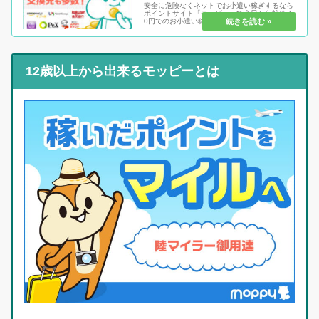
安全に危険なくネットでお小遣い稼ぎするなら
ポイントサイト「モッピー」で今日から始める
0円でのお小遣い稼ぎ！パソコンかスマホさえ
あれば、毎日コツコツから一気にドカンと数万
円稼ぐことも可能なモッピーです。なぜ安全な
のか！なぜ稼げるのか！しっかり...
12歳以上から出来るモッピーとは