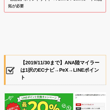
拓が必要
【2019/11/30まで】ANA陸マイラー
は1択のECナビ→PeX→LINEポイン
ト