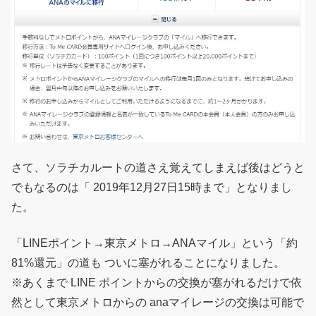
さて、ソラチカルートの道さえ覚えてしまえば後はどうと
でもなるのは「 2019年12月27日15時まで」となりまし
た。
「LINEポイント→東京メトロ→ANAマイル」という「約
81%還元」の道も ついに塞がれることになりました。
※あくまで LINE ポイントからの交換が塞がれるだけで依
然として東京メトロからの anaマイレージの交換は可能で