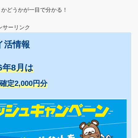
うかどうかが一目で分かる！
ンサーリンク
イ活情報
26年8月は
+確定2,000円分