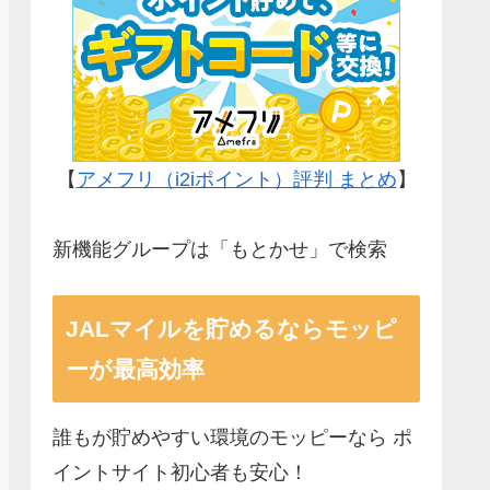
【
アメフリ（i2iポイント）評判 まとめ
】
新機能グループは「もとかせ」で検索
JALマイルを貯めるならモッピ
ーが最高効率
誰もが貯めやすい環境のモッピーなら ポ
イントサイト初心者も安心！