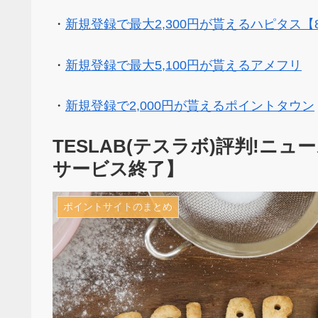
・
新規登録で最大2,300円が貰えるハピタス【
・
新規登録で最大5,100円が貰えるアメフリ
・
新規登録で2,000円が貰えるポイントタウン
TESLAB(テスラボ)評判!ニュー
サービス終了】
ポイントサイトのまとめ