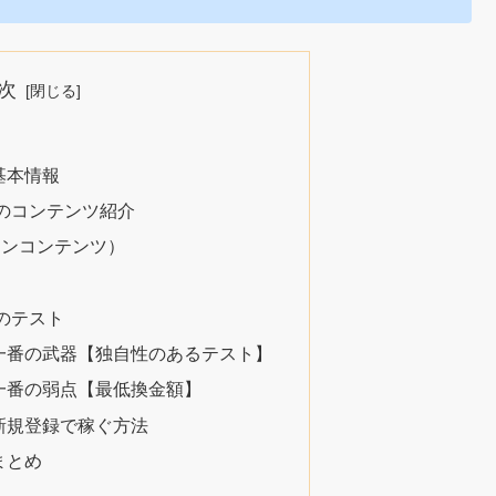
次
の基本情報
ボ)のコンテンツ紹介
メインコンテンツ）
）
)のテスト
)の一番の武器【独自性のあるテスト】
)の一番の弱点【最低換金額】
を新規登録で稼ぐ方法
のまとめ