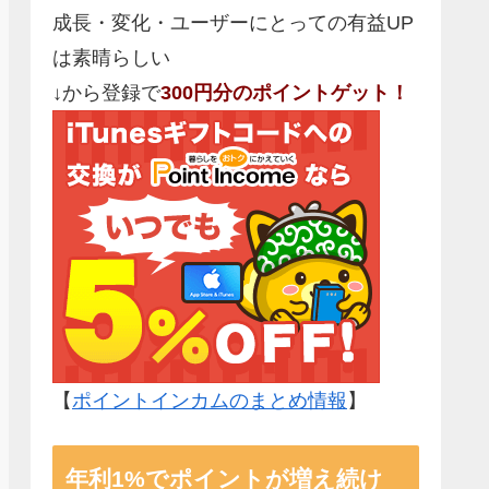
成長・変化・ユーザーにとっての有益UP
は素晴らしい
↓から登録で
300円分のポイントゲット！
【
ポイントインカムのまとめ情報
】
年利1%でポイントが増え続け