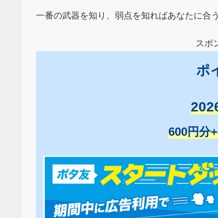
一番の武器を知り、弱点を知ればあなたに合
スポ
ポ
20
600円分