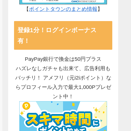
【
ポイントタウンのまとめ情報
】
登録1分！ログインボーナス
有！
PayPay銀行で換金は50円プラス
ハズレなしガチャも出来て、広告利用も
バッチリ！ アメフリ（元i2iポイント）な
らプロフィール入力で最大1,000Pプレゼ
ント中！