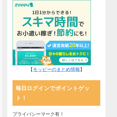
【
モッピーのまとめ情報
】
毎日ログインでポイントゲッ
ト！
プライバシーマーク有！