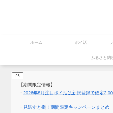
ホーム
ポイ活
ラ
ふるさと納
PR
【期間限定情報】
・
2026年8月注目ポイ活は新規登録で確定2,0
・
見逃すと損！期間限定キャンペーンまとめ