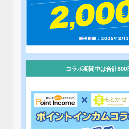
コラボ期間中は合計60