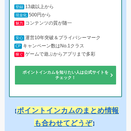
13歳以上から
登録
500円から
現金化
コンテンツの質が随一
魅力
運営10年突破＆プライバシーマーク
安心
キャンペーン数はNo.1クラス
CP
ゲームで遊ぶからアプリまで多彩
稼ぐ
ポイントインカムを知りたい人は公式サイトを
チェック！
ポイントインカムのまとめ情報
【
も合わせてどうぞ
】