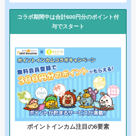
コラボ期間中は合計600円分のポイント付
与でスタート
ポイントインカム注目の6要素