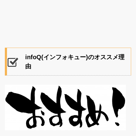
infoQ(インフォキュー)のオススメ理
由