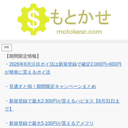
PR
【期間限定情報】
・
2026年8月注目ポイ活は新規登録で確定2,000円+600円
が簡単に貰えるポイ活
・
見逃すと損！期間限定キャンペーンまとめ
・
新規登録で最大2,300円が貰えるハピタス【8月31日ま
で】
・
新規登録で最大5,100円が貰えるアメフリ