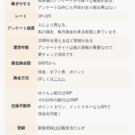
高単価のアンケートから様々な種類がある。
稼ぎやすさ
アンケート以外にも手段があり困る事はない
レート
1P=1円
人により異なる。
アンケート頻度
私の場合、毎月換金出来る程度に来ています。
10周年を迎えるほど実績がある
運営年数
アンケートサイトは個人情報が重要なので、
要チェック項目です。
最低換金額
500円から
現金、ギフト券、ポイント
換金方法
詳しくは
こちら
ゆうちょ銀行は50P
それ以外の銀行は100P
交換手数料
ポイントタウン、ドットマネーなら0円で
現金化可能！
登録
家族登録は記載見当たらず