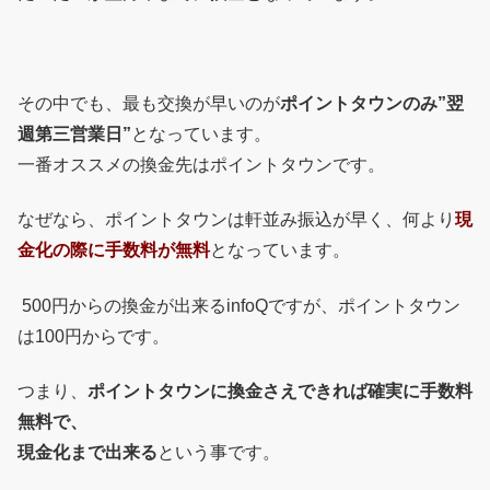
その中でも、最も交換が早いのが
ポイントタウンのみ”翌
週第三営業日”
となっています。
一番オススメの換金先はポイントタウンです。
なぜなら、ポイントタウンは軒並み振込が早く、何より
現
金化の際に手数料が無料
となっています。
500円からの換金が出来るinfoQですが、ポイントタウン
は100円からです。
つまり、
ポイントタウンに換金さえできれば確実に手数料
無料で、
現金化まで出来る
という事です。