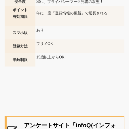
安全度
SSL、プライバシーマーク完備の双璧！
ポイント
年に一度「登録情報の更新」で延長される
有効期限
あり
スマホ版
フリメOK
登録方法
15歳以上からOK!
年齢制限
アンケートサイト「infoQ(インフォ