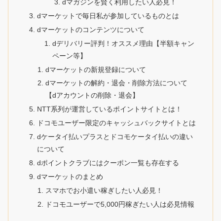
dマガジンを賢く利用したい人必見！
dマーケットで毎日私が参加しているものとは
dマーケットのコンテンツについて
dデリバリー評判！オススメ理由【半額キャン
ペーン等】
dマーケットの新規登録について
dマーケットの解約・退会・削除方法について
【dアカウントの削除・退会】
NTT系列が運営しているポイントサイトとは！
ドコモユーザー限定のキャッシュバックサイトとは
dケータイ払いプラスとドコモケータイ払いの違い
について
dポイントクラブにはクーポン一覧も存在する
dマーケットのまとめ
スマホでお小遣い稼ぎしたい人必見！
ドコモユーザーで5,000円稼ぎたい人は必見情報