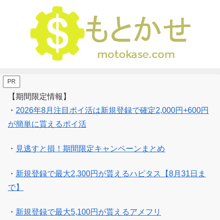
PR
【期間限定情報】
・
2026年8月注目ポイ活は新規登録で確定2,000円+600円
が簡単に貰えるポイ活
・
見逃すと損！期間限定キャンペーンまとめ
・
新規登録で最大2,300円が貰えるハピタス【8月31日ま
で】
・
新規登録で最大5,100円が貰えるアメフリ