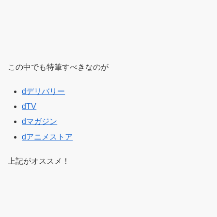
この中でも特筆すべきなのが
dデリバリー
dTV
dマガジン
dアニメストア
上記がオススメ！