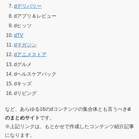
dデリバリー
dアプリ＆レビュー
dヒッツ
dTV
dマガジン
dアニメストア
dグルメ
dヘルスケアパック
dキッズ
dリビング
など、あらゆる16のdコンテンツの集合体とも言うべき
d
のまとめサイト
です。
※上記リンクは、もとかせで作成したコンテンツ紹介記事
になります。