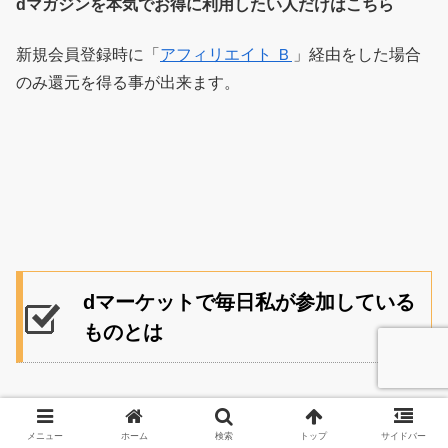
dマガジンを本気でお得に利用したい人だけはこちら
新規会員登録時に「
アフィリエイト Ｂ
」経由をした場合
のみ還元を得る事が出来ます。
dマーケットで毎日私が参加している
ものとは
私が毎日参加しているのは「くじ」になります。
メニュー
ホーム
検索
トップ
サイドバー