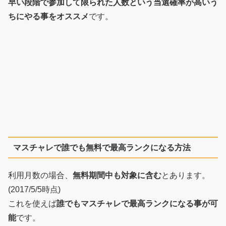
早い段階で参加して限られた人数という当選確率が高いう
ちにやる事をオススメ
です。
マスチャレで誰でも無料で最高ランクになる方法
利用月数の場合、
無料期間中も対象に含む
とあります。
(2017/5/5時点)
これを使えば
誰でもマスチャレで最高ランクになる事が可
能
です。