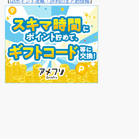
【
i2iポイント攻略・評判のまとめ情報
】