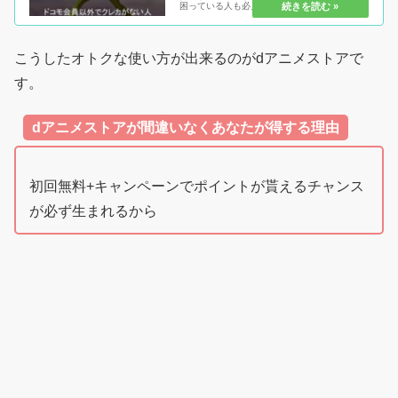
困っている人も必見！あなたのアニメライフの
味方である「もとかせ」がガンガンオトクにな
るよう調べた結果分かった事とは！ぜひ、一緒
にdアニメフレンズになってお得視...
こうしたオトクな使い方が出来るのがdアニメストアで
す。
dアニメストアが間違いなくあなたが得する理由
初回無料+キャンペーンでポイントが貰えるチャンス
が必ず生まれるから