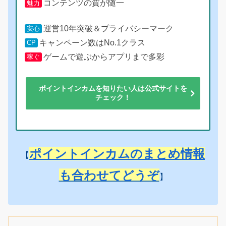
コンテンツの質が随一
魅力
運営10年突破＆プライバシーマーク
安心
キャンペーン数はNo.1クラス
CP
ゲームで遊ぶからアプリまで多彩
稼ぐ
ポイントインカムを知りたい人は公式サイトを
チェック！
ポイントインカムのまとめ情報
【
も合わせてどうぞ
】