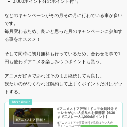
3,000ポイント分のポイント付与
などのキャンペーンがその月その月に行わている事が多い
です。
毎月変わるため、良いと思った月のキャンペーンに参加す
る事をオススメ！
そして同時に初月無料も行っているため、合わせる事で1
円も使わずアニメを楽しみつつポイントも貰う。
アニメが好きであればそのまま継続しても良し。
観たいのがなくなれば解約して上手くポイントだけはゲッ
トする。
dアニメストア評判！ドコモ会員以外で
クレカがない人必見のお得情報【6/30
まで二人に一人1,000dポイント】
dアニメストアを実質無料で見続けたい人必
見！ドコモユーザーじゃなくてクレカがなくて