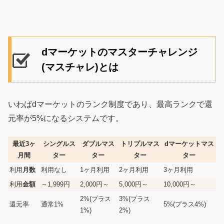
dマーケットのマスターチャレンジ
(マスチャレ)とは
いわばdマーケットのランク制度であり、最高ランクで還
元率が5%になるシステムです。
最近3ヶ
シングルス
ダブルマス
トリプルマス
dマーケットマス
月間
ター
ター
ター
ター
利用
月数
利用なし
1ヶ月利用
2ヶ月利用
3ヶ月利用
利用
金額
～1,999円
2,000円～
5,000円～
10,000円～
2%(プラス
3%(プラス
還元率
通常1%
5%(プラス4%)
1%)
2%)