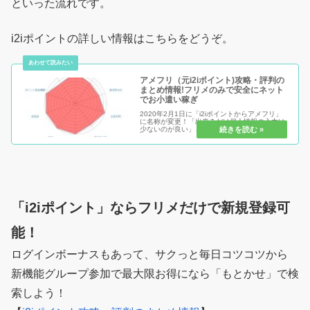
といった流れです。
i2iポイントの詳しい情報はこちらをどうぞ。
アメフリ（元i2iポイント)攻略・評判の
まとめ情報!フリメのみで安全にネット
でお小遣い稼ぎ
2020年2月1日に「i2iポイントからアメフリ」
に名称が変更！「出来るだけ個人情報の入力は
少ないのが良い」という人におすすめの安全性
がi2iポイントにはあります。なぜなら、換金ま
でログインボーナス＆ガチャだけですら稼げて
しまう！お得な理由...
「i2iポイント」ならフリメだけで新規登録可
能！
ログインボーナスもあって、サクっと毎日コツコツから
新機能グループ参加で最大限お得になら「もとかせ」で検
索しよう！