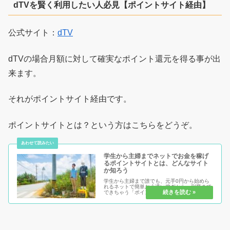
dTVを賢く利用したい人必見【ポイントサイト経由】
公式サイト：
dTV
dTVの場合月額に対して確実なポイント還元を得る事が出
来ます。
それがポイントサイト経由です。
ポイントサイトとは？という方はこちらをどうぞ。
学生から主婦までネットでお金を稼げ
るポイントサイトとは、どんなサイト
か知ろう
学生から主婦まで誰でも、元手0円から始めら
れるネットで簡単お小遣い稼ぎから、副業まで
できちゃう「ポイントサイト」または「お小遣
いサイト」とは！何をするにも、知る事が大事
です。知らないからこそ、不安があり、始める
事が出来ない。いざ始めても稼ぐ...