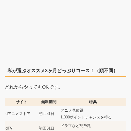
私が選ぶオススメ3ヶ月どっぷりコース！（順不同）
どれからやってもOKです。
サイト
無料期間
特典
アニメ見放題
dアニメストア
初回31日
1,000ポイントチャンスを得る
ドラマなど見放題
dTV
初回31日