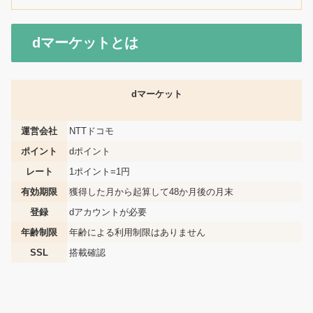
dマーケットとは
dマーケット
運営会社
NTTドコモ
ポイント
dポイント
レート
1ポイント=1円
有効期限
獲得した月から起算して48か月後の月末
登録
dアカウントが必要
年齢制限
年齢による利用制限はありません
SSL
搭載確認