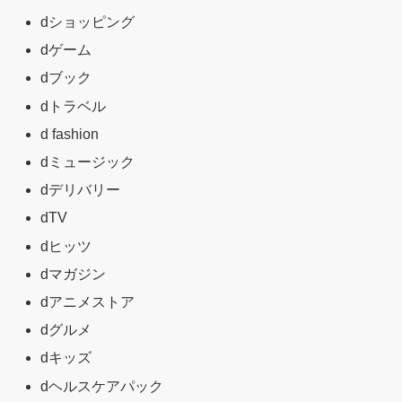
dショッピング
dゲーム
dブック
dトラベル
d fashion
dミュージック
dデリバリー
dTV
dヒッツ
dマガジン
dアニメストア
dグルメ
dキッズ
dヘルスケアパック