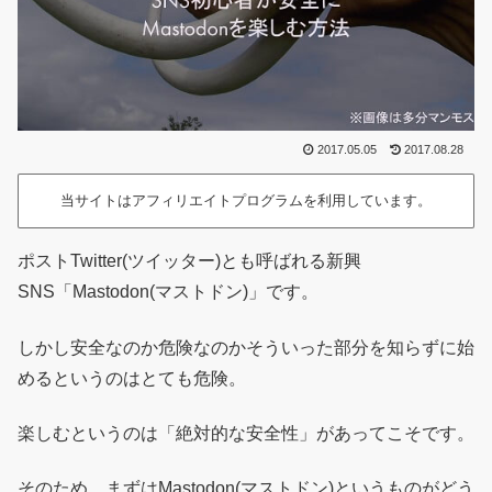
2017.05.05
2017.08.28
当サイトはアフィリエイトプログラムを利用しています。
ポストTwitter(ツイッター)とも呼ばれる新興
SNS「Mastodon(マストドン)」です。
しかし安全なのか危険なのかそういった部分を知らずに始
めるというのはとても危険。
楽しむというのは「絶対的な安全性」があってこそです。
そのため、まずはMastodon(マストドン)というものがどう