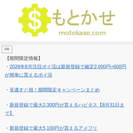
PR
【期間限定情報】
・
2026年8月注目ポイ活は新規登録で確定2,000円+600円
が簡単に貰えるポイ活
・
見逃すと損！期間限定キャンペーンまとめ
・
新規登録で最大2,300円が貰えるハピタス【8月31日ま
で】
・
新規登録で最大5,100円が貰えるアメフリ