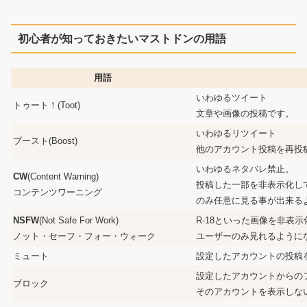
初心者が知っておきたいマストドンの用語
用語
いわゆるツイート
トゥート！(Toot)
文章や画像の投稿です。
いわゆるリツイート
ブースト(Boost)
他のアカウント投稿を再投
いわゆるネタバレ禁止。
CW
(Content Warning)
投稿した一部を非表示化し
コンテンツワーニング
のみ任意に見る事が出来る
NSFW
(Not Safe For Work)
R-18といった画像を非表
ノット・セーフ・フォー・ウォーク
ユーザーのみ見れるように
ミュート
設定したアカウントの投稿
設定したアカウントからの
ブロック
そのアカウントを表示しな