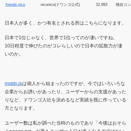
friends.nico
niconico(ドワンゴ公式)
32,993
独自コン
日本人が多く、かつ有名とされる所はこちらになります。
日本で1位じゃなく、世界で1位ってのが凄いですね。
10日程度で伸びたのがコレらしいので日本の拡散力が凄
いのか。
mstdn.
jp
は個人から始まったのですが、今ではいろいろな
企業からお誘いがあったり、ユーザーからの支援があった
りなど、ドワンゴ入社を決めるなど実績を既に作っている
方となります。
ユーザー数は私が調べた当時のものであり「今後はおそら