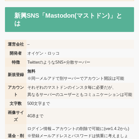
新興SNS「Mastodon(マストドン)」と
は
運営会社
–
開発者
オイゲン・ロッコ
特徴
TwitterのようなSNS+分散サーバー
無料
新規登録
※同一メルアドで別サーバーでアカウント開設は可能
アカウン
それぞれのマストドンのインスタ毎に必要だが、
ト
異なるサーバーのユーザーともコミュニケーションは可能
文字数
500文字まで
画像サイ
4GBまで
ズ
ログイン情報→アカウントの削除で可能に(ver1.4.2から)
退会・削
※登録メールアドレスとパスワードは慎重に考えましょ