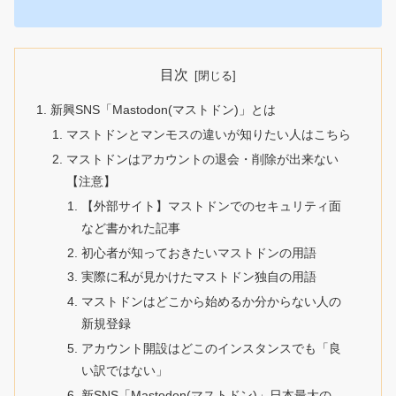
目次
新興SNS「Mastodon(マストドン)」とは
マストドンとマンモスの違いが知りたい人はこちら
マストドンはアカウントの退会・削除が出来ない
【注意】
【外部サイト】マストドンでのセキュリティ面
など書かれた記事
初心者が知っておきたいマストドンの用語
実際に私が見かけたマストドン独自の用語
マストドンはどこから始めるか分からない人の
新規登録
アカウント開設はどこのインスタンスでも「良
い訳ではない」
新SNS「Mastodon(マストドン)」日本最大の