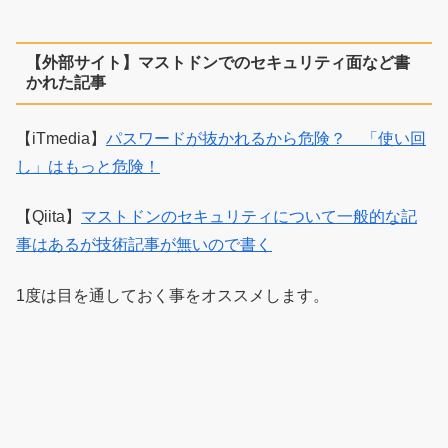
【外部サイト】マストドンでのセキュリティ面など書
かれた記事
【iTmedia】
パスワードが抜かれるから危険？ 「使い回
し」はもっと危険！
【Qiita】
マストドンのセキュリティについて一般的な記
事はあるが技術記事が無いので書く
1度は目を通しておく事をオススメします。