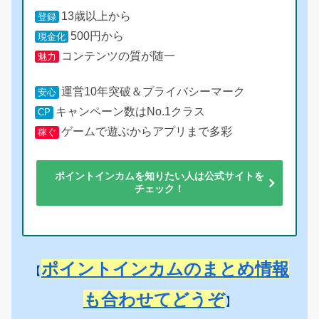
13歳以上から
登録
500円から
現金化
コンテンツの質が随一
魅力
運営10年突破＆プライバシーマーク
安心
キャンペーン数はNo.1クラス
CP
ゲームで遊ぶからアプリまで多彩
稼ぐ
ポイントインカムを知りたい人は公式サイトを
チェック！
ポイントインカムのまとめ情報
【
も合わせてどうぞ
】