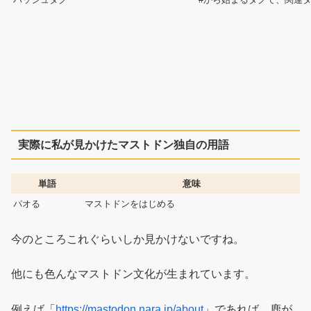
実際に私が見かけたマストドン独自の用語
単語
意味
パオる
マストドンをはじめる
今のところこれぐらいしか見かけないですね。
他にも色んなマストドン文化が生まれています。
例えば「
https://mastodon.nara.jp/about
」であれば、鹿が