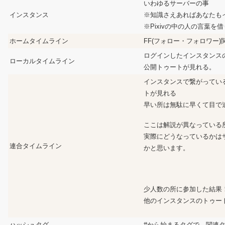
いわゆるサーバーの事
インスタンス
※知識さえあればあなたも
※Pixivの中の人の言葉を
ホームタイムライン
FF(フォロー・フォロワー
ログインしたインスタンス
ローカルタイムライン
公開トゥートが見れる。
インスタンスで繋がってい
トが見れる
早い所は無駄に早くて目で
ここは解説が異なっている
実際にどうなっているかは
連合タイムライン
かと思います。
少人数の所に参加した結果
他のインスタンスのトゥー
ハッシュタグ
#から始まるタグで、関連