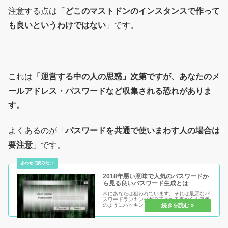
注意する点は「
どこのマストドンのインスタンスで作って
も良いというわけではない
」です。
これは
「運営する中の人の思惑」次第ですが、あなたのメ
ールアドレス・パスワードなど収集される恐れがありま
す。
よくあるのが「
パスワードを共通で使いまわす人の場合は
要注意
」です。
2018年悪い意味で人気のパスワードか
ら見る良いパスワード生成とは
常にあなたは狙われています。それは最悪なパ
スワードランキングが発表される事からも毎年
のようにハッキングなど巷で話題となります。
最悪なパスワードではなく良いパスワードの作
り方を知ってあなただけは安心・安全のネット
利用をしていきましょう。まず最...