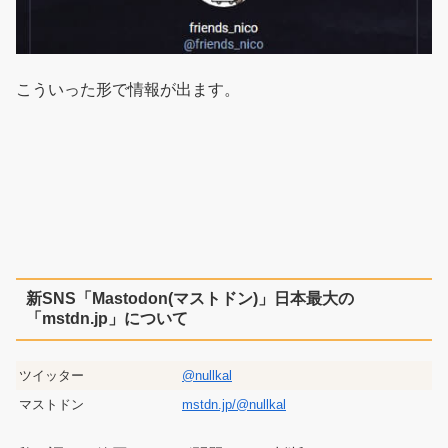
こういった形で情報が出ます。
新SNS「Mastodon(マストドン)」日本最大の
「mstdn.jp」について
ツイッター
@nullkal
マストドン
mstdn.jp/@nullkal