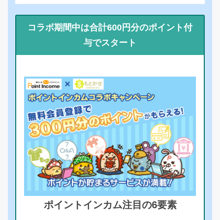
コラボ期間中は合計600円分のポイント付
与でスタート
ポイントインカム注目の6要素