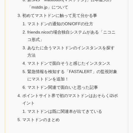
「mstdn.jp」について
初めてマストドンに触って見て分かる事
マストドンの通知のON/OFFの仕方
friends.nicoの場合独自システムがある「ニコニ
コ形式」
あなたに合うマストドンのインスタンスを探す
方法
マストドンで面白そうと感じたインスタンス
緊急情報を検知する「FASTALERT」の監視対象
にマストドンを追加！
マストドン関連で面白いと思った記事
ポイントサイト界で初のマストドンはおそらくi2iポ
イント
マストドンは既に関連本が出てきている
マストドンのまとめ