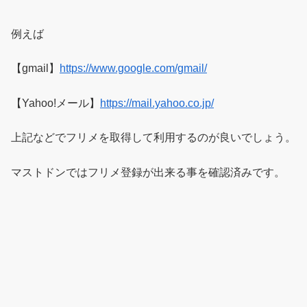
例えば
【gmail】
https://www.google.com/gmail/
【Yahoo!メール】
https://mail.yahoo.co.jp/
上記などでフリメを取得して利用するのが良いでしょう。
マストドンではフリメ登録が出来る事を確認済みです。