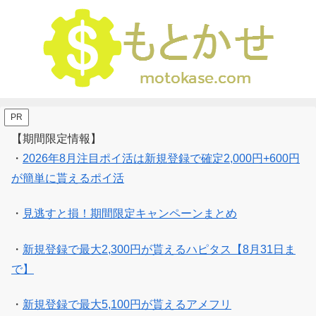
PR
【期間限定情報】
・
2026年8月注目ポイ活は新規登録で確定2,000円+600円
が簡単に貰えるポイ活
・
見逃すと損！期間限定キャンペーンまとめ
・
新規登録で最大2,300円が貰えるハピタス【8月31日ま
で】
・
新規登録で最大5,100円が貰えるアメフリ