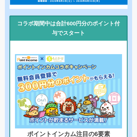
コラボ期間中は合計600円分のポイント付
与でスタート
ポイントインカム注目の6要素