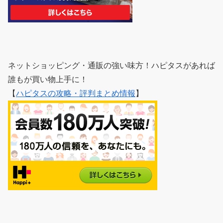
ネットショッピング・通販の強い味方！ハピタスがあれば
誰もが買い物上手に！
【
ハピタスの攻略・評判まとめ情報
】