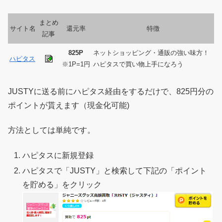
まとめ
サイト名
還元率
特徴
記事
825P
ネットショッピング・通販の強い味方！
ハピタス
※1P=1円
ハピタスで買い物上手になろう
JUSTYに送る前にハピタス経由をするだけで、825円分の
ポイントが貰えます（現金化可能)
方法としては単純です。
ハピタスに新規登録
ハピタスで「JUSTY」と検索して下記の「ポイント
を貯める」をクリック