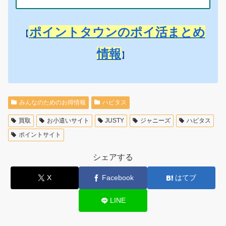
ポイントタウンのポイ活まとめ
【
情報
】
みんなのためのお得情報
ハピタス
買取
お小遣いサイト
JUSTY
ジャニーズ
ハピタス
ポイントサイト
シェアする
X
Facebook
はてブ
LINE