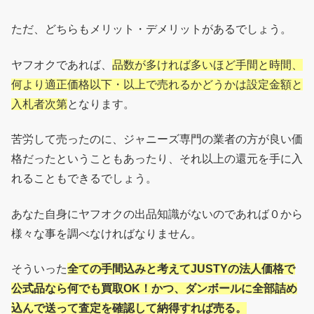
ただ、どちらもメリット・デメリットがあるでしょう。
ヤフオクであれば、
品数が多ければ多いほど手間と時間、
何より適正価格以下・以上で売れるかどうかは設定金額と
入札者次第
となります。
苦労して売ったのに、ジャニーズ専門の業者の方が良い価
格だったということもあったり、それ以上の還元を手に入
れることもできるでしょう。
あなた自身にヤフオクの出品知識がないのであれば０から
様々な事を調べなければなりません。
そういった
全ての手間込みと考えてJUSTYの法人価格で
公式品なら何でも買取OK！かつ、ダンボールに全部詰め
込んで送って査定を確認して納得すれば売る。