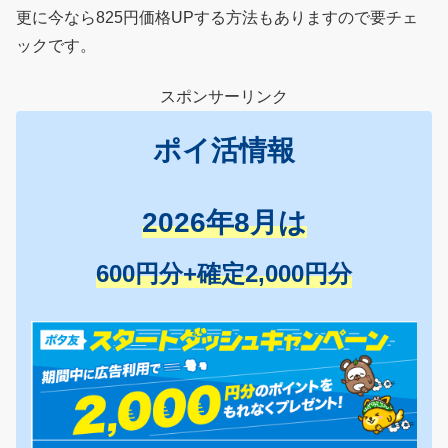
更に今なら825円価格UPする方法もありますので要チェ
ックです。
スポンサーリンク
ポイ活情報
2026年8月は
600円分+確定2,000円分