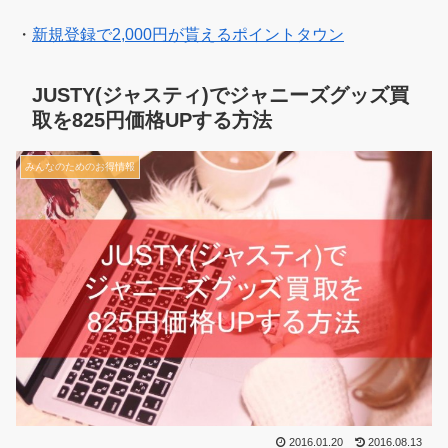
・
新規登録で2,000円が貰えるポイントタウン
JUSTY(ジャスティ)でジャニーズグッズ買
取を825円価格UPする方法
みんなのためのお得情報
2016.01.20
2016.08.13