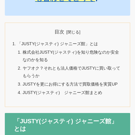
目次
「JUSTY(ジャスティ) ジャニーズ館」とは
株式会社JUSTY(ジャスティ)を知り危険なのか安全
なのかを知る
ヤフオク？それとも法人価格でJUSTYに買い取って
もらうか
JUSTYを更にお得にする方法で買取価格を実質UP
JUSTY(ジャスティ) ジャニーズ館まとめ
「JUSTY(ジャスティ) ジャニーズ館」
とは