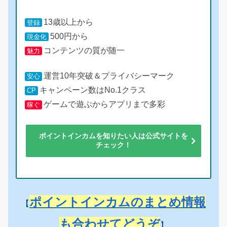
13歳以上から
登録
500円から
現金化
コンテンツの質が随一
魅力
運営10年突破＆プライバシーマーク
安心
キャンペーン数はNo.1クラス
CP
ゲームで遊ぶからアプリまで多彩
稼ぐ
ポイントインカムを知りたい人は公式サイトを
チェック！
ポイントインカムのまとめ情報
【
も合わせてどうぞ
】