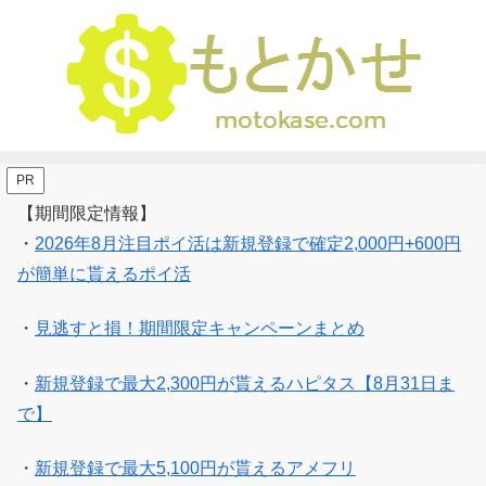
PR
【期間限定情報】
・
2026年8月注目ポイ活は新規登録で確定2,000円+600円
が簡単に貰えるポイ活
・
見逃すと損！期間限定キャンペーンまとめ
・
新規登録で最大2,300円が貰えるハピタス【8月31日ま
で】
・
新規登録で最大5,100円が貰えるアメフリ