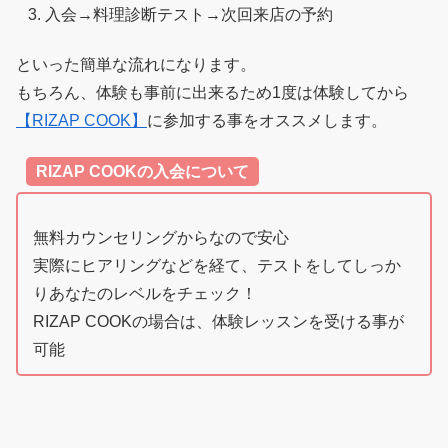
入会→料理診断テスト→次回来店の予約
といった簡単な流れになります。
もちろん、体験も事前に出来るため1度は体験してから
【RIZAP COOK】
に参加する事をオススメします。
RIZAP COOKの入会について
無料カウンセリングからなので安心
実際にヒアリングなどを経て、テストをしてしっか
りあなたのレベルをチェック！
RIZAP COOKの場合は、体験レッスンを受ける事が
可能