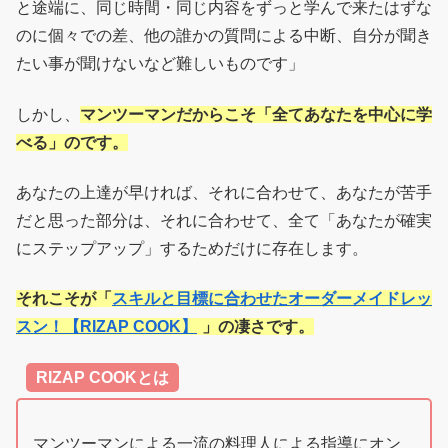
と途端に、同じ時間・同じ内容をずっと学んで来たはずな
のに個々での差、他の誰かの質問による中断、自分が聞き
たい事が聞けないなど難しいものです」
しかし、
マンツーマンだからこそ「全てあなたを中心に学
べる」のです。
あなたの上達が早ければ、それに合わせて、あなたが苦手
だと思った部分は、それに合わせて、全て「あなたが確実
にステップアップ」するためだけに存在します。
それこそが「
スキルと目標に合わせたオーダーメイドレッ
スン！【RIZAP COOK】
」の凄さです。
RIZAP COOKとは
マンツーマンによる一流の料理人による指導にオン