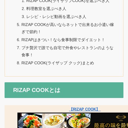
RIZAP COOK(ライザップCOOK)を選ぶべき人
料理教室を選ぶべき人
レシピ・レシピ動画を選ぶべき人
RIZAP COOKが高いならネットで出来るお小遣い稼
ぎで節約！
RIZAPはきつい！なら食事制限でダイエット！
プチ贅沢で誰でも自宅で外食やレストランのような
食事！
RIZAP COOK(ライザップ クック)まとめ
RIZAP COOKとは
【RIZAP COOK】