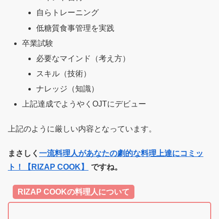
自らトレーニング
低糖質食事管理を実践
卒業試験
必要なマインド（考え方）
スキル（技術）
ナレッジ（知識）
上記達成でようやくOJTにデビュー
上記のように厳しい内容となっています。
まさしく
一流料理人があなたの劇的な料理上達にコミッ
ト！【RIZAP COOK】
ですね。
RIZAP COOKの料理人について