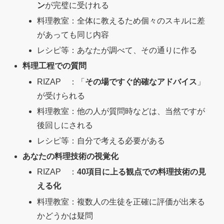
ン
が完璧に受けれる
料理教室：全体に教えるため個々のスキルに差
があっても同じ内容
レシピ等：あなたが調べて、その通りに作る
料理工程での質問
RIZAP ：「
その場ですぐ的確なアドバイス
」
が受けられる
料理教室：他の人が質問時などは、当然ですが
後回しにされる
レシピ等：自分で考える必要がある
あなたの料理技術の視覚化
RIZAP ：
40項目に上る観点での料理技術の見
える化
料理教室：複数人の生徒を正確に評価が出来る
かどうかは疑問