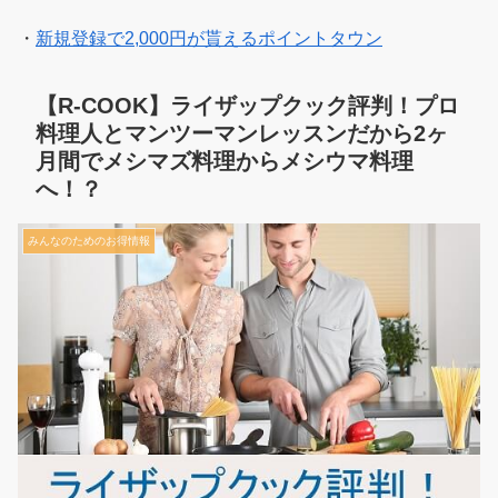
・
新規登録で2,000円が貰えるポイントタウン
【R-COOK】ライザップクック評判！プロ
料理人とマンツーマンレッスンだから2ヶ
月間でメシマズ料理からメシウマ料理
へ！？
みんなのためのお得情報