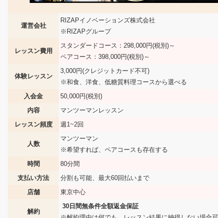
RIZAPイノベーションズ株式会社
運営会社
※RIZAPグループ
スタンダードコース：298,000円(税別)～
レッスン費用
ペアコース：398,000円(税別)～
3,000円(クレジットカード不可)
体験レッスン
※和食、洋食、低糖質料理コースから選べる
入会金
50,000円(税別)
内容
マンツーマンレッスン
レッスン頻度
週1~2回
マンツーマン
人数
※希望すれば、ペアコースも存在する
時間
80分間
支払い方法
分割も可能、最大60回払いまで
店舗
東京中心
30日間無条件全額返金保証
解約
※解約理由は何でも、レッスン結果に納得しない場合