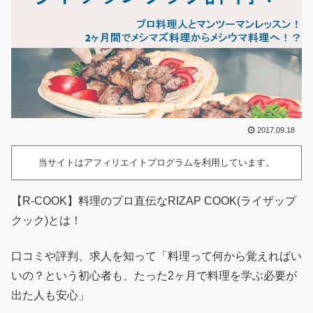
2017.09.18
当サイトはアフィリエイトプログラムを利用しています。
【R-COOK】料理のプロ直伝なRIZAP COOK(ライザップ
クック)とは！
口コミや評判、求人を知って「料理って何から覚えればい
いの？という初心者も、たった2ヶ月で料理を学ぶ必要が
出た人も安心」