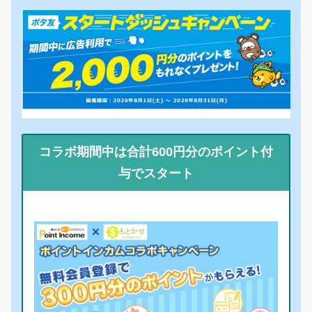
コラボ期間中は合計600円分のポイント付
与でスタート