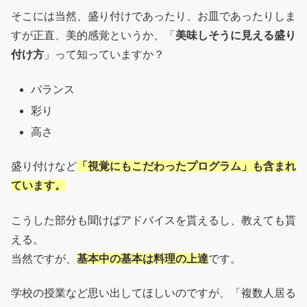
そこには当然、盛り付けであったり、お皿であったりしま
すが正直、美的感覚というか、「
美味しそうに見える盛り
付け方
」って知っていますか？
バランス
彩り
高さ
盛り付けなど
「視覚にもこだわったプログラム」も含まれ
ています。
こうした部分も聞けばアドバイスを貰えるし、教えても貰
える。
当然ですが、
基本中の基本は料理の上達
です。
学校の授業など思い出してほしいのですが、「複数人居る