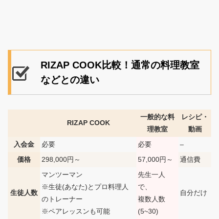
RIZAP COOK比較！通常の料理教室
などとの違い
一般的な料
レシピ・
RIZAP COOK
理教室
動画
入会金
必要
必要
–
価格
298,000円～
57,000円～
通信費
マンツーマン
先生一人
※生徒(あなた)とプロ料理人
で、
生徒人数
自分だけ
のトレーナー
複数人数
※ペアレッスンも可能
(5~30)