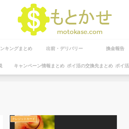
ンキングまとめ
出前・デリバリー
換金報告
税
キャンペーン情報まとめ
ポイ活の交換先まとめ
ポイ活
クレジットカード