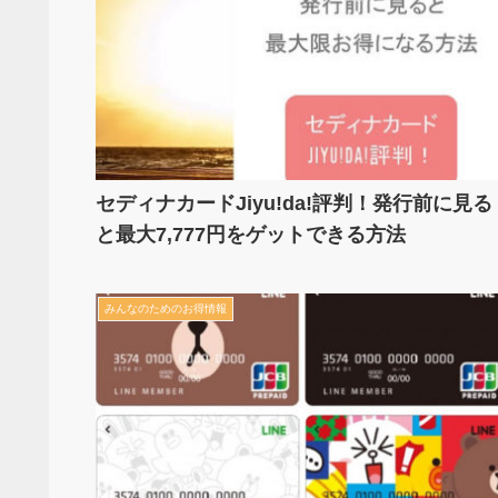
セディナカードJiyu!da!評判！発行前に見る
と最大7,777円をゲットできる方法
みんなのためのお得情報