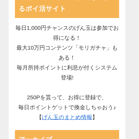
るポイ活サイト
毎日1,000円チャンスのげん玉は参加でお
得になる！
最大10万円コンテンツ「モリガチャ」も
ある！
毎月所持ポイントに利息が付くシステム
登場!
250Pを貰って、お得に登録で、
毎日ポイントゲットで換金しちゃおう♪
【
げん玉のまとめ情報
】