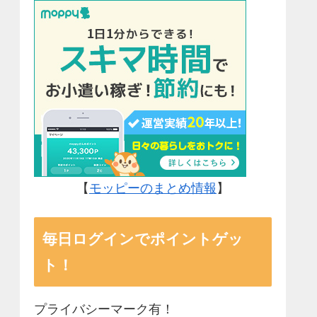
【
モッピーのまとめ情報
】
毎日ログインでポイントゲッ
ト！
プライバシーマーク有！