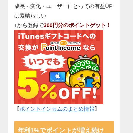
成長・変化・ユーザーにとっての有益UP
は素晴らしい
↓から登録で
300円分のポイントゲット！
【
ポイントインカムのまとめ情報
】
年利1%でポイントが増え続け