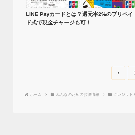
LINE Payカードとは？還元率2%のプリペイ
ド式で現金チャージも可！
前
へ
ホーム
みんなのためのお得情報
クレジット