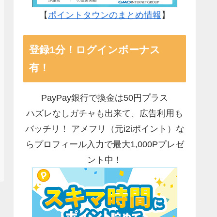
【
ポイントタウンのまとめ情報
】
登録1分！ログインボーナス
有！
PayPay銀行で換金は50円プラス
ハズレなしガチャも出来て、広告利用も
バッチリ！ アメフリ（元i2iポイント）な
らプロフィール入力で最大1,000Pプレゼ
ント中！