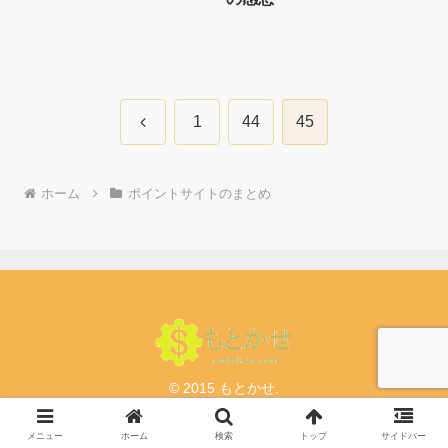
前
1
44
45
へ
ホーム
ポイントサイトのまとめ
© 2015 もとかせ.
メニュー
ホーム
検索
トップ
サイドバー