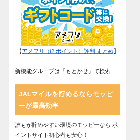
【
アメフリ（i2iポイント）評判 まとめ
】
新機能グループは「もとかせ」で検索
JALマイルを貯めるならモッピ
ーが最高効率
誰もが貯めやすい環境のモッピーなら ポ
イントサイト初心者も安心！