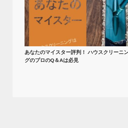
あなたのマイスター評判！ ハウスクリーニ
グのプロのQ＆Aは必見