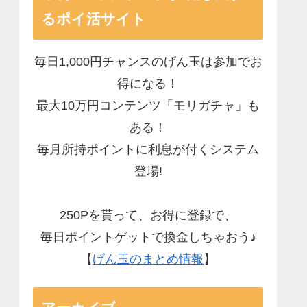
るポイ活サイト
毎日1,000円チャンスのげん玉は参加でお
得になる！
最大10万円コンテンツ「モリガチャ」も
ある！
毎月所持ポイントに利息が付くシステム
登場!
250Pを貰って、お得に登録で、
毎日ポイントゲットで換金しちゃおう♪
【
げん玉のまとめ情報
】