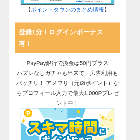
【
ポイントタウンのまとめ情報
】
登録1分！ログインボーナス
有！
PayPay銀行で換金は50円プラス
ハズレなしガチャも出来て、広告利用も
バッチリ！ アメフリ（元i2iポイント）な
らプロフィール入力で最大1,000Pプレゼ
ント中！