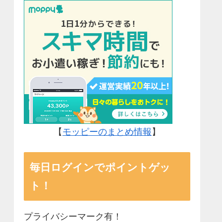
【
モッピーのまとめ情報
】
毎日ログインでポイントゲッ
ト！
プライバシーマーク有！