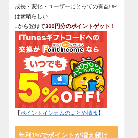
成長・変化・ユーザーにとっての有益UP
は素晴らしい
↓から登録で
300円分のポイントゲット！
【
ポイントインカムのまとめ情報
】
年利1%でポイントが増え続け