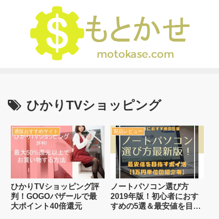
ひかりTVショッピング
通販おすすめサイト
製品レビュー
ひかりTVショッピング評
ノートパソコン選び方
判！GOGOバザールで最
2019年版！初心者におす
大ポイント40倍還元
すめの5選＆最安値を目指
すポイ活【1万円単位の紹