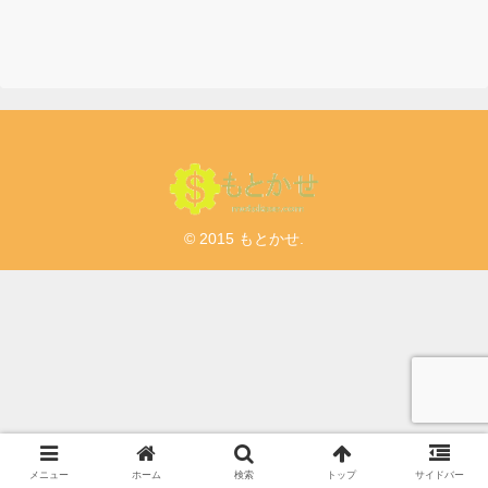
介有】
© 2015 もとかせ.
メニュー
ホーム
検索
トップ
サイドバー