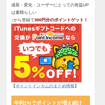
成長・変化・ユーザーにとっての有益UP
は素晴らしい
↓から登録で
300円分のポイントゲット！
【
ポイントインカムのまとめ情報
】
年利1%でポイントが増え続け