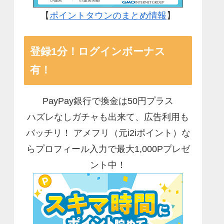
【
ポイントタウンのまとめ情報
】
登録1分！ログインボーナス
有！
PayPay銀行で換金は50円プラス
ハズレなしガチャも出来て、広告利用も
バッチリ！ アメフリ（元i2iポイント）な
らプロフィール入力で最大1,000Pプレゼ
ント中！