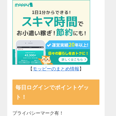
【
モッピーのまとめ情報
】
毎日ログインでポイントゲッ
ト！
プライバシーマーク有！