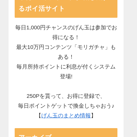
るポイ活サイト
毎日1,000円チャンスのげん玉は参加でお
得になる！
最大10万円コンテンツ「モリガチャ」も
ある！
毎月所持ポイントに利息が付くシステム
登場!
250Pを貰って、お得に登録で、
毎日ポイントゲットで換金しちゃおう♪
【
げん玉のまとめ情報
】