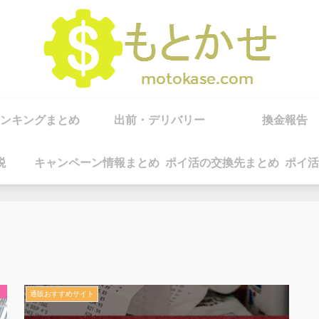
ンキングまとめ
出前・デリバリー
換金報告
税
キャンペーン情報まとめ
ポイ活の交換先まとめ
ポイ活
通販おすすめサイト