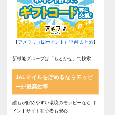
【
アメフリ（i2iポイント）評判 まとめ
】
新機能グループは「もとかせ」で検索
JALマイルを貯めるならモッピ
ーが最高効率
誰もが貯めやすい環境のモッピーなら ポ
イントサイト初心者も安心！