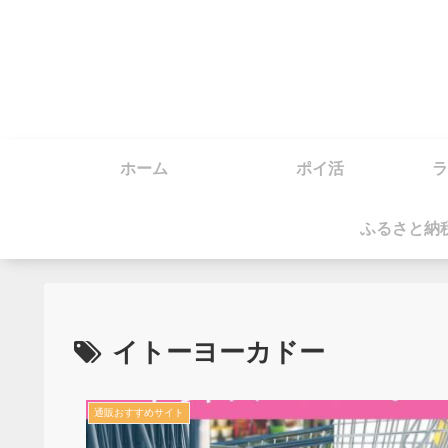
ホーム
ポイ活
ラ
ふるさと納
イトーヨーカドー
通販おすすめサイト