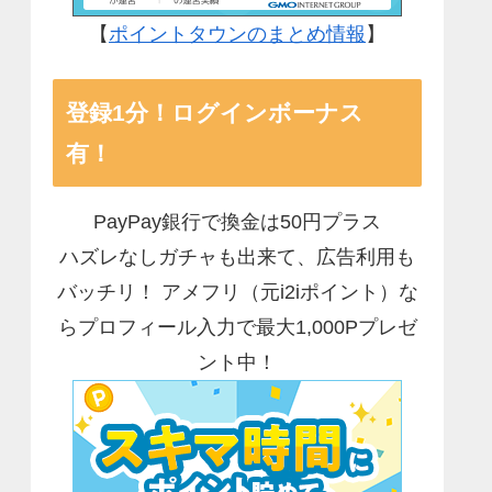
【
ポイントタウンのまとめ情報
】
登録1分！ログインボーナス
有！
PayPay銀行で換金は50円プラス
ハズレなしガチャも出来て、広告利用も
バッチリ！ アメフリ（元i2iポイント）な
らプロフィール入力で最大1,000Pプレゼ
ント中！