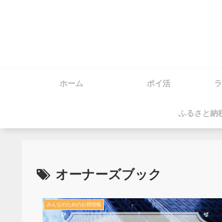
ホーム
ポイ活
ラ
ふるさと納
オーナーズブック
みんなのためのお得情報