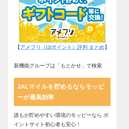
【
アメフリ（i2iポイント）評判 まとめ
】
新機能グループは「もとかせ」で検索
JALマイルを貯めるならモッピ
ーが最高効率
誰もが貯めやすい環境のモッピーなら ポ
イントサイト初心者も安心！