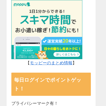
【
モッピーのまとめ情報
】
毎日ログインでポイントゲッ
ト！
プライバシーマーク有！