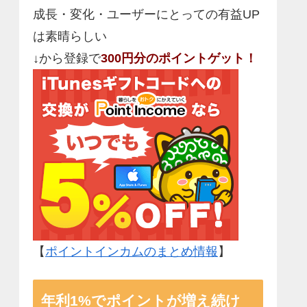
成長・変化・ユーザーにとっての有益UP
は素晴らしい
↓から登録で
300円分のポイントゲット！
【
ポイントインカムのまとめ情報
】
年利1%でポイントが増え続け