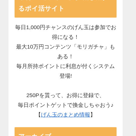
るポイ活サイト
毎日1,000円チャンスのげん玉は参加でお
得になる！
最大10万円コンテンツ「モリガチャ」も
ある！
毎月所持ポイントに利息が付くシステム
登場!
250Pを貰って、お得に登録で、
毎日ポイントゲットで換金しちゃおう♪
【
げん玉のまとめ情報
】