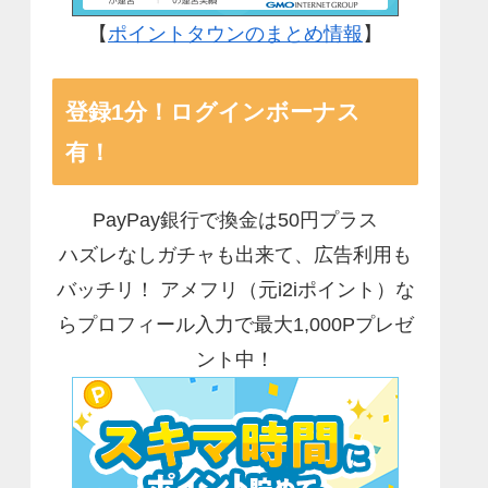
【
ポイントタウンのまとめ情報
】
登録1分！ログインボーナス
有！
PayPay銀行で換金は50円プラス
ハズレなしガチャも出来て、広告利用も
バッチリ！ アメフリ（元i2iポイント）な
らプロフィール入力で最大1,000Pプレゼ
ント中！