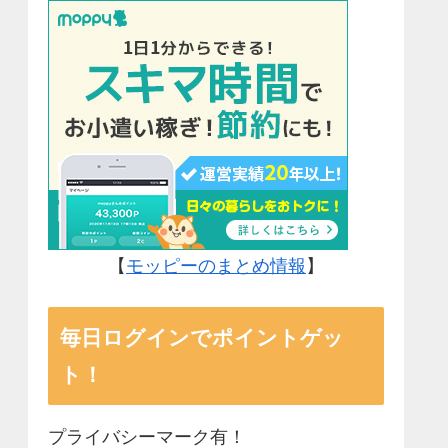
【
モッピーのまとめ情報
】
毎日ログインでポイントゲッ
ト！
プライバシーマーク有！