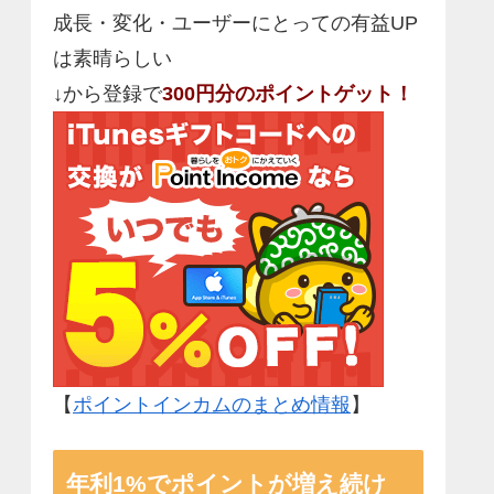
成長・変化・ユーザーにとっての有益UP
は素晴らしい
↓から登録で
300円分のポイントゲット！
【
ポイントインカムのまとめ情報
】
年利1%でポイントが増え続け