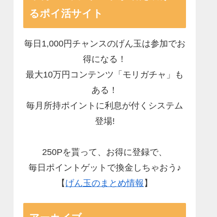
るポイ活サイト
毎日1,000円チャンスのげん玉は参加でお
得になる！
最大10万円コンテンツ「モリガチャ」も
ある！
毎月所持ポイントに利息が付くシステム
登場!
250Pを貰って、お得に登録で、
毎日ポイントゲットで換金しちゃおう♪
【
げん玉のまとめ情報
】