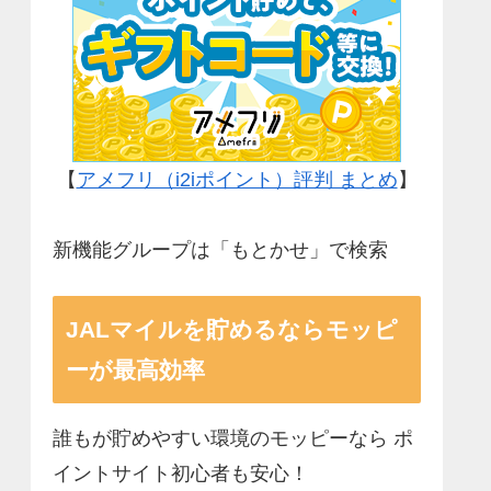
【
アメフリ（i2iポイント）評判 まとめ
】
新機能グループは「もとかせ」で検索
JALマイルを貯めるならモッピ
ーが最高効率
誰もが貯めやすい環境のモッピーなら ポ
イントサイト初心者も安心！