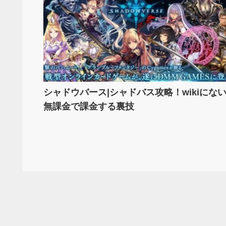
シャドウバース|シャドバス攻略！wikiにな
無課金で課金する裏技