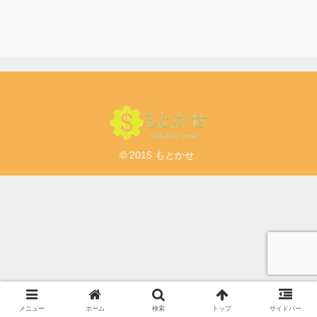
技付【5月31日終了】
© 2015 もとかせ.
メニュー
ホーム
検索
トップ
サイドバー