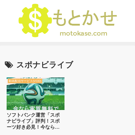
スポナビライブ
動画配信サービス(VOD)
ソフトバンク運営「スポ
ナビライブ」評判！スポ
ーツ好き必見！今なら実
質無料で視聴し続ける裏