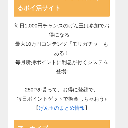
るポイ活サイト
毎日1,000円チャンスのげん玉は参加でお
得になる！
最大10万円コンテンツ「モリガチャ」も
ある！
毎月所持ポイントに利息が付くシステム
登場!
250Pを貰って、お得に登録で、
毎日ポイントゲットで換金しちゃおう♪
【
げん玉のまとめ情報
】