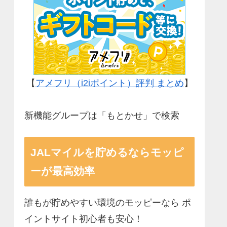
【
アメフリ（i2iポイント）評判 まとめ
】
新機能グループは「もとかせ」で検索
JALマイルを貯めるならモッピ
ーが最高効率
誰もが貯めやすい環境のモッピーなら ポ
イントサイト初心者も安心！