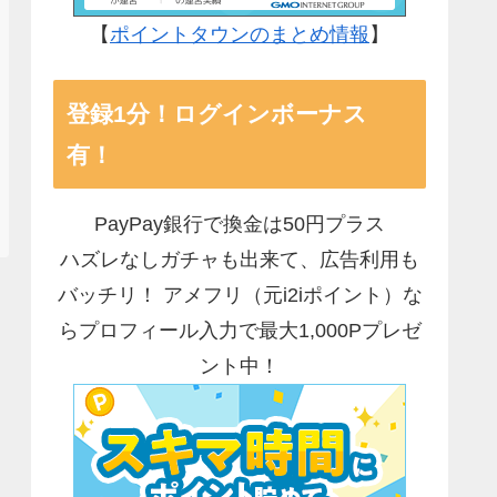
【
ポイントタウンのまとめ情報
】
登録1分！ログインボーナス
有！
PayPay銀行で換金は50円プラス
ハズレなしガチャも出来て、広告利用も
バッチリ！ アメフリ（元i2iポイント）な
らプロフィール入力で最大1,000Pプレゼ
ント中！