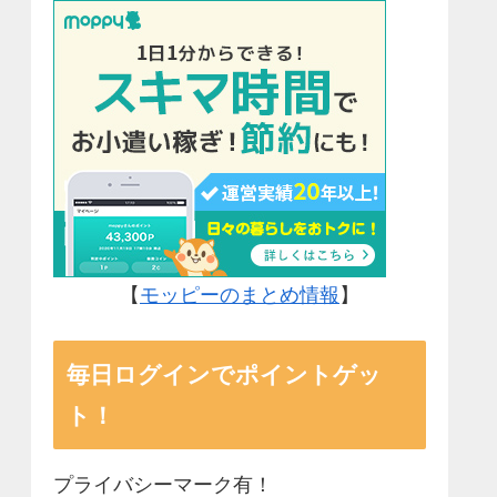
【
モッピーのまとめ情報
】
毎日ログインでポイントゲッ
ト！
プライバシーマーク有！