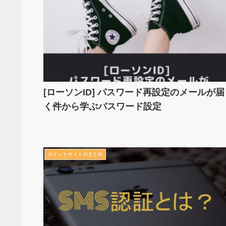
[ローソンID] パスワード再設定のメールが届
く件から学ぶパスワード設定
ポイントサイトのまとめ