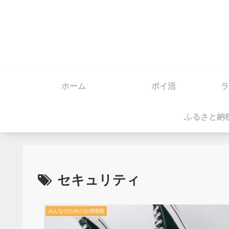
ホーム
ポイ活
ラ
ふるさと納
セキュリティ
みんなのためのお得情報