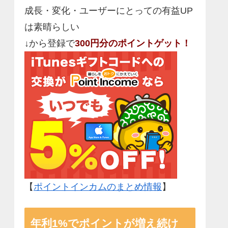
成長・変化・ユーザーにとっての有益UP
は素晴らしい
↓から登録で
300円分のポイントゲット！
【
ポイントインカムのまとめ情報
】
年利1%でポイントが増え続け