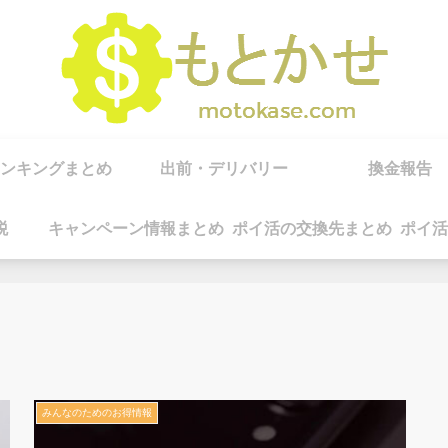
ンキングまとめ
出前・デリバリー
換金報告
税
キャンペーン情報まとめ
ポイ活の交換先まとめ
ポイ活
みんなのためのお得情報