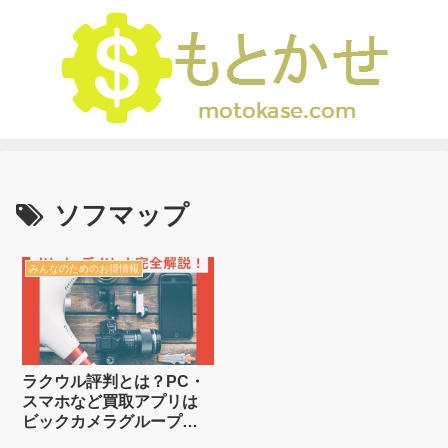
ソフマップ
みんなのためのお得情報
ラクウル評判とは？PC・
スマホなど買取アプリは
ビックカメラグループで
安心利用！