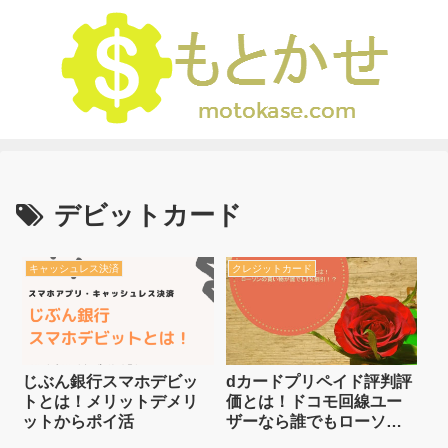
デビットカード
キャッシュレス決済
クレジットカード
じぶん銀行スマホデビッ
dカードプリペイド評判評
トとは！メリットデメリ
価とは！ドコモ回線ユー
ットからポイ活
ザーなら誰でもローソン
の買い物が3%割引！？d