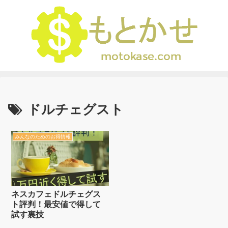
ドルチェグスト
みんなのためのお得情報
ネスカフェドルチェグス
ト評判！最安値で得して
試す裏技