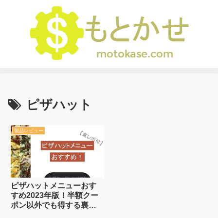
ピザハット
製品レビュー
ピザハットメニューおす
すめ2023年版！半額クー
ポン以外でも得する裏
技！【食レポ付】