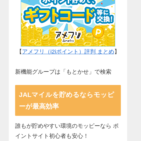
【
アメフリ（i2iポイント）評判 まとめ
】
新機能グループは「もとかせ」で検索
JALマイルを貯めるならモッピ
ーが最高効率
誰もが貯めやすい環境のモッピーなら ポ
イントサイト初心者も安心！