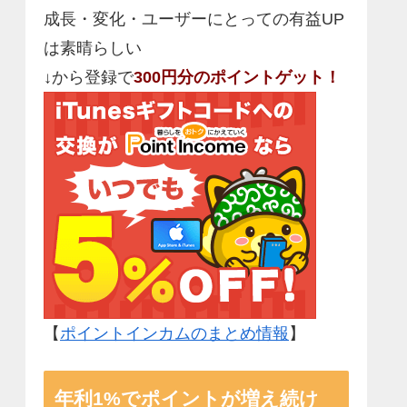
成長・変化・ユーザーにとっての有益UP
は素晴らしい
↓から登録で
300円分のポイントゲット！
【
ポイントインカムのまとめ情報
】
年利1%でポイントが増え続け