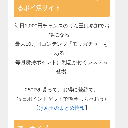
るポイ活サイト
毎日1,000円チャンスのげん玉は参加でお
得になる！
最大10万円コンテンツ「モリガチャ」も
ある！
毎月所持ポイントに利息が付くシステム
登場!
250Pを貰って、お得に登録で、
毎日ポイントゲットで換金しちゃおう♪
【
げん玉のまとめ情報
】