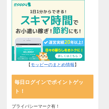
【
モッピーのまとめ情報
】
毎日ログインでポイントゲッ
ト！
プライバシーマーク有！