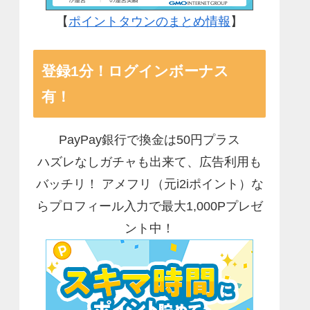
【
ポイントタウンのまとめ情報
】
登録1分！ログインボーナス
有！
PayPay銀行で換金は50円プラス
ハズレなしガチャも出来て、広告利用も
バッチリ！ アメフリ（元i2iポイント）な
らプロフィール入力で最大1,000Pプレゼ
ント中！