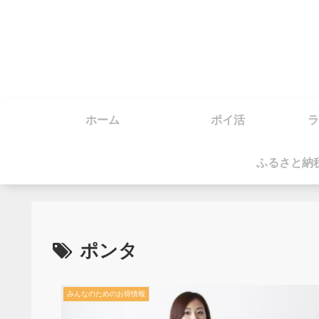
ホーム
ポイ活
ラ
ふるさと納
ポンタ
みんなのためのお得情報