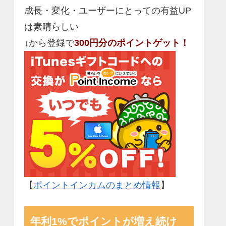
成長・変化・ユーザーにとっての有益UP
は素晴らしい
↓から登録で
300円分のポイントゲット！
【
ポイントインカムのまとめ情報
】
年利1%でポイントが増え続け