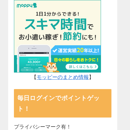
【
モッピーのまとめ情報
】
毎日ログインでポイントゲッ
ト！
プライバシーマーク有！