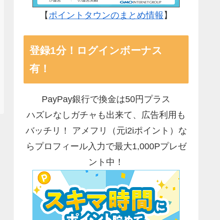
【
ポイントタウンのまとめ情報
】
登録1分！ログインボーナス
有！
PayPay銀行で換金は50円プラス
ハズレなしガチャも出来て、広告利用も
バッチリ！ アメフリ（元i2iポイント）な
らプロフィール入力で最大1,000Pプレゼ
ント中！