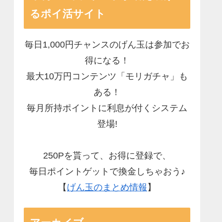
るポイ活サイト
毎日1,000円チャンスのげん玉は参加でお
得になる！
最大10万円コンテンツ「モリガチャ」も
ある！
毎月所持ポイントに利息が付くシステム
登場!
250Pを貰って、お得に登録で、
毎日ポイントゲットで換金しちゃおう♪
【
げん玉のまとめ情報
】