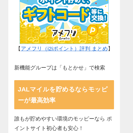
【
アメフリ（i2iポイント）評判 まとめ
】
新機能グループは「もとかせ」で検索
JALマイルを貯めるならモッピ
ーが最高効率
誰もが貯めやすい環境のモッピーなら ポ
イントサイト初心者も安心！