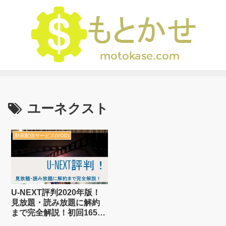
ユーネクスト
動画配信サービス(VOD)
U-NEXT評判2020年版！
見放題・読み放題に解約
まで完全解説！初回1650
円得する方法付