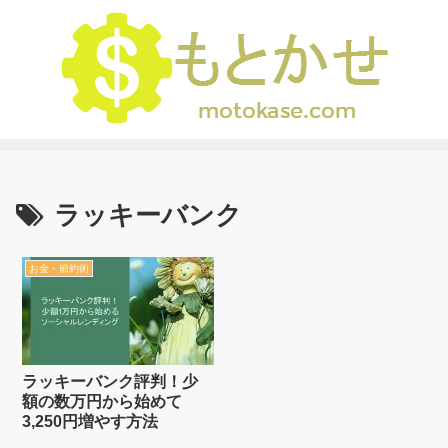
ラッキーバンク
お金・節約術
ラッキーバンク評判！少
額の数万円から始めて
3,250円増やす方法