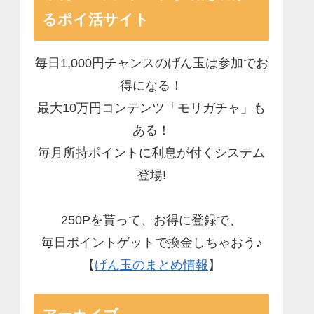
るポイ活サイト
毎日1,000円チャンスのげん玉は参加でお
得になる！
最大10万円コンテンツ「モリガチャ」も
ある！
毎月所持ポイントに利息が付くシステム
登場!
250Pを貰って、お得に登録で、
毎日ポイントゲットで換金しちゃおう♪
【
げん玉のまとめ情報
】