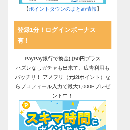
【
ポイントタウンのまとめ情報
】
登録1分！ログインボーナス
有！
PayPay銀行で換金は50円プラス
ハズレなしガチャも出来て、広告利用も
バッチリ！ アメフリ（元i2iポイント）な
らプロフィール入力で最大1,000Pプレゼ
ント中！