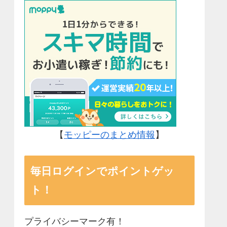
【
モッピーのまとめ情報
】
毎日ログインでポイントゲッ
ト！
プライバシーマーク有！