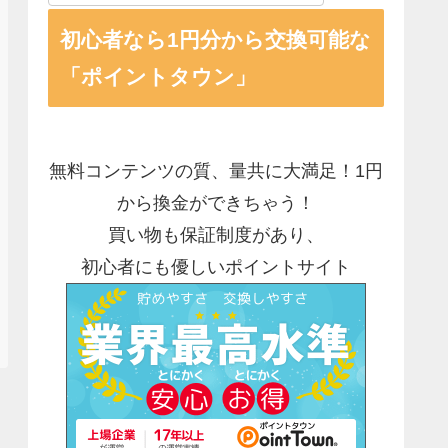
初心者なら1円分から交換可能な
「ポイントタウン」
無料コンテンツの質、量共に大満足！1円
から換金ができちゃう！
買い物も保証制度があり、
初心者にも優しいポイントサイト