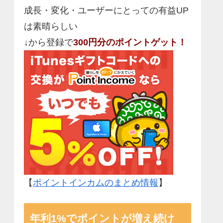
成長・変化・ユーザーにとっての有益UP
は素晴らしい
↓から登録で
300円分のポイントゲット！
【
ポイントインカムのまとめ情報
】
年利1%でポイントが増え続け