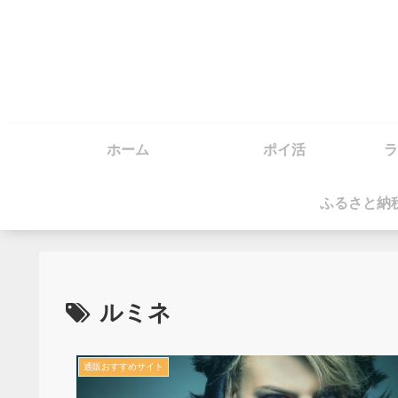
ホーム
ポイ活
ラ
ふるさと納
ルミネ
通販おすすめサイト