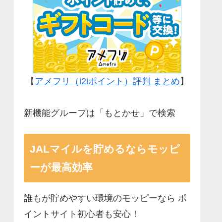
【
アメフリ（i2iポイント）評判 まとめ
】
新機能グループは「もとかせ」で検索
JALマイルを貯めるならモッピ
ーが最高効率
誰もが貯めやすい環境のモッピーなら ポ
イントサイト初心者も安心！