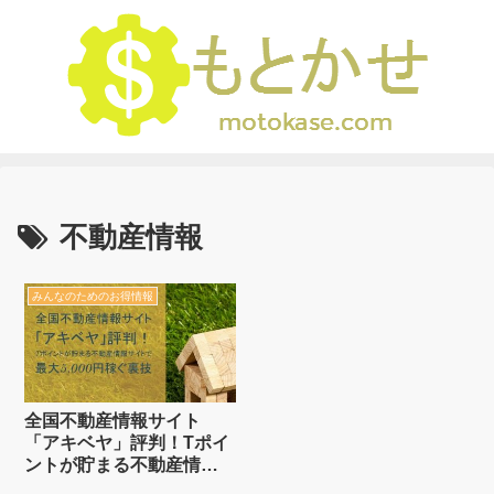
不動産情報
みんなのためのお得情報
全国不動産情報サイト
「アキベヤ」評判！Tポイ
ントが貯まる不動産情報
サイトで最大5,000円稼ぐ