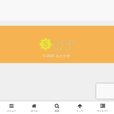
裏技
© 2015 もとかせ.
メニュー
ホーム
検索
トップ
サイドバー