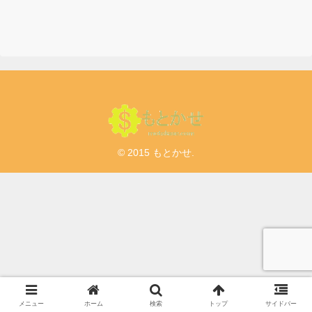
め2023年版【8月13日 23
時59分まで 1,200円以上で
使える500円OFFクーポン
が貰える】
© 2015 もとかせ.
メニュー
ホーム
検索
トップ
サイドバー