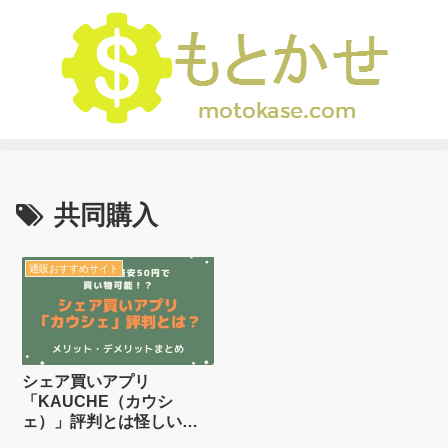
共同購入
通販おすすめサイト
シェア買いアプリ
「KAUCHE（カウシ
ェ）」評判とは怪しい？
メリットデメリットまと