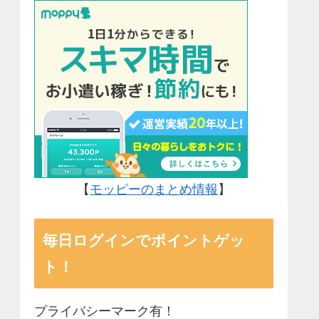
【
モッピーのまとめ情報
】
毎日ログインでポイントゲッ
ト！
プライバシーマーク有！