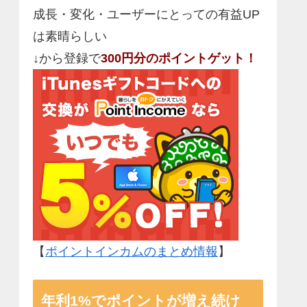
成長・変化・ユーザーにとっての有益UP
は素晴らしい
↓から登録で
300円分のポイントゲット！
【
ポイントインカムのまとめ情報
】
年利1%でポイントが増え続け