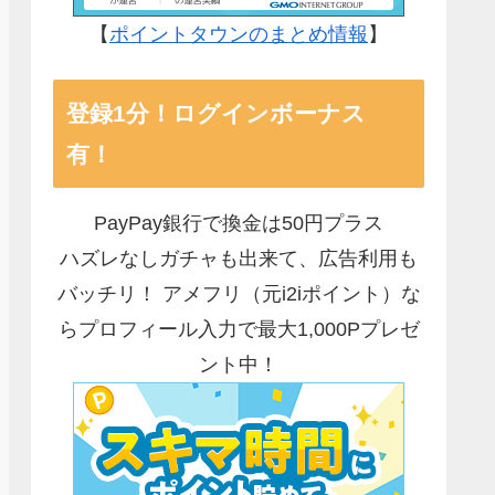
【
ポイントタウンのまとめ情報
】
登録1分！ログインボーナス
有！
PayPay銀行で換金は50円プラス
ハズレなしガチャも出来て、広告利用も
バッチリ！ アメフリ（元i2iポイント）な
らプロフィール入力で最大1,000Pプレゼ
ント中！