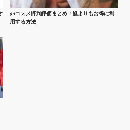
オ
@コスメ評判評価まとめ！誰よりもお得に利
用する方法