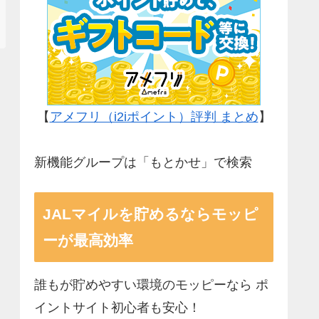
【
アメフリ（i2iポイント）評判 まとめ
】
新機能グループは「もとかせ」で検索
JALマイルを貯めるならモッピ
ーが最高効率
誰もが貯めやすい環境のモッピーなら ポ
イントサイト初心者も安心！