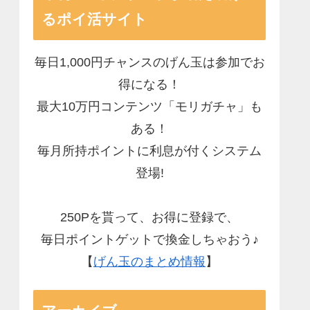
るポイ活サイト
毎日1,000円チャンスのげん玉は参加でお
得になる！
最大10万円コンテンツ「モリガチャ」も
ある！
毎月所持ポイントに利息が付くシステム
登場!
250Pを貰って、お得に登録で、
毎日ポイントゲットで換金しちゃおう♪
【
げん玉のまとめ情報
】