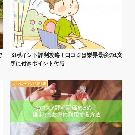
で
i2iポイント評判攻略！口コミは業界最強の1文
字に付きポイント付与
みんなのためのお得情報