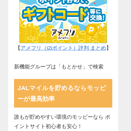
【
アメフリ（i2iポイント）評判 まとめ
】
新機能グループは「もとかせ」で検索
JALマイルを貯めるならモッピ
ーが最高効率
誰もが貯めやすい環境のモッピーなら ポ
イントサイト初心者も安心！