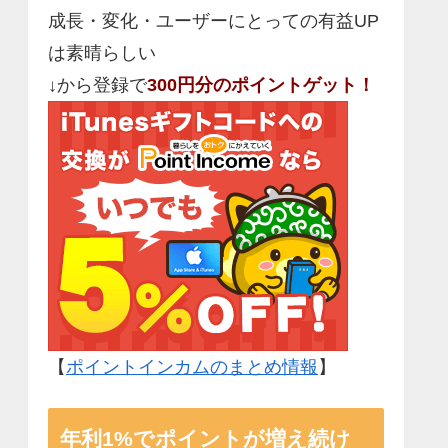
成長・変化・ユーザーにとっての有益UP
は素晴らしい
↓から登録で
300円分のポイントゲット！
【
ポイントインカムのまとめ情報
】
年利1%でポイントが増え続け