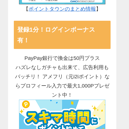
【
ポイントタウンのまとめ情報
】
登録1分！ログインボーナス
有！
PayPay銀行で換金は50円プラス
ハズレなしガチャも出来て、広告利用も
バッチリ！ アメフリ（元i2iポイント）な
らプロフィール入力で最大1,000Pプレゼ
ント中！