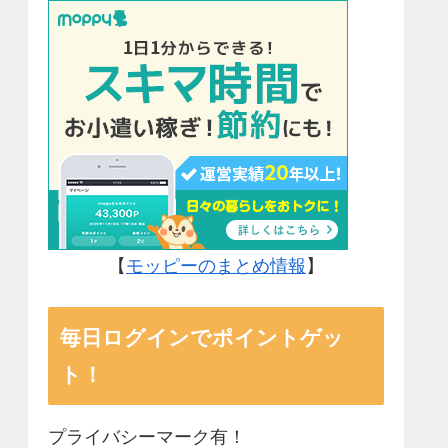
【
モッピーのまとめ情報
】
毎日ログインでポイントゲッ
ト！
プライバシーマーク有！