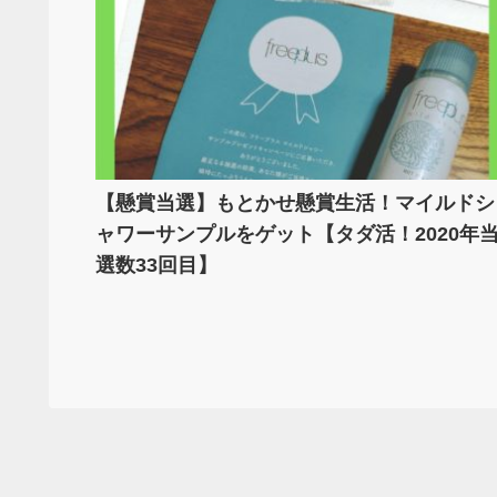
【懸賞当選】もとかせ懸賞生活！マイルドシ
ャワーサンプルをゲット【タダ活！2020年
選数33回目】