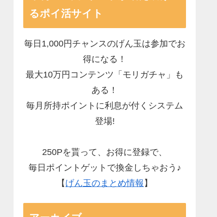
るポイ活サイト
毎日1,000円チャンスのげん玉は参加でお
得になる！
最大10万円コンテンツ「モリガチャ」も
ある！
毎月所持ポイントに利息が付くシステム
登場!
250Pを貰って、お得に登録で、
毎日ポイントゲットで換金しちゃおう♪
【
げん玉のまとめ情報
】