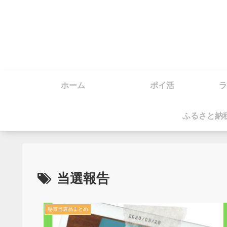
ホーム
ポイ活
ラ
ふるさと納
当選報告
懸賞当選品まとめ