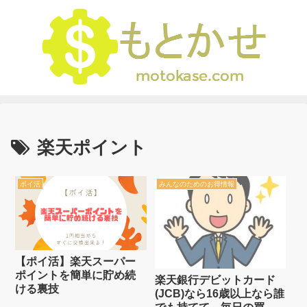
楽天ポイント
ポイ活
みんなのためのお得情報
【ポイ活】楽天スーパー
ポイントを簡単に貯め続
楽天銀行デビットカード
ける裏技
(JCB)なら16歳以上なら誰