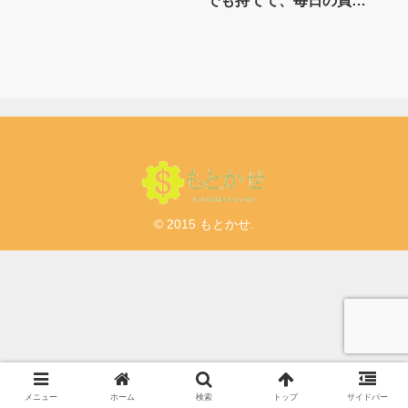
でも持てて、毎日の買い
物が1%還元
© 2015 もとかせ.
メニュー
ホーム
検索
トップ
サイドバー