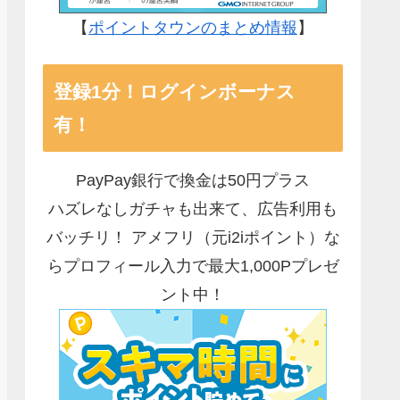
【
ポイントタウンのまとめ情報
】
登録1分！ログインボーナス
有！
PayPay銀行で換金は50円プラス
ハズレなしガチャも出来て、広告利用も
バッチリ！ アメフリ（元i2iポイント）な
らプロフィール入力で最大1,000Pプレゼ
ント中！