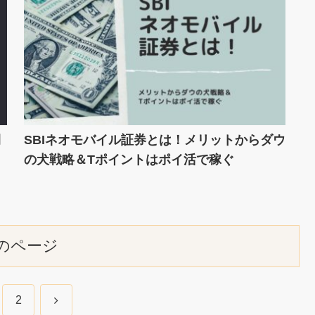
開
SBIネオモバイル証券とは！メリットからダウ
の犬戦略＆Tポイントはポイ活で稼ぐ
のページ
次
2