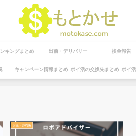
ンキングまとめ
出前・デリバリー
換金報告
税
キャンペーン情報まとめ
ポイ活の交換先まとめ
ポイ活
お金・節約術