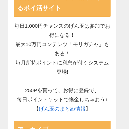
るポイ活サイト
毎日1,000円チャンスのげん玉は参加でお
得になる！
最大10万円コンテンツ「モリガチャ」も
ある！
毎月所持ポイントに利息が付くシステム
登場!
250Pを貰って、お得に登録で、
毎日ポイントゲットで換金しちゃおう♪
【
げん玉のまとめ情報
】