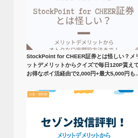
StockPoint for CHEER証券とは怪しい？メ
ットデメリットからクイズで毎日120P貰え
お得なポイ活経由で2,000円+最大5,000円も
える【2月28日まで】
お金・節約術