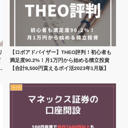
リ
【ロボアドバイザー】THEO評判！初心者も
て
満足度90.2%！月1万円から始める積立投資
貰
【合計8,500円貰えるポイ活2023年1月版】
ポイ活