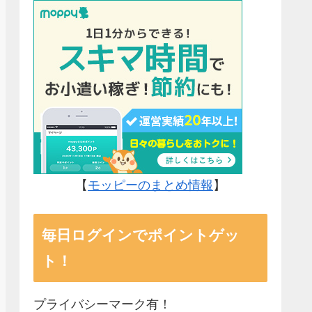
【
モッピーのまとめ情報
】
毎日ログインでポイントゲッ
ト！
プライバシーマーク有！