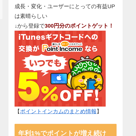
成長・変化・ユーザーにとっての有益UP
は素晴らしい
↓から登録で
300円分のポイントゲット！
【
ポイントインカムのまとめ情報
】
年利1%でポイントが増え続け