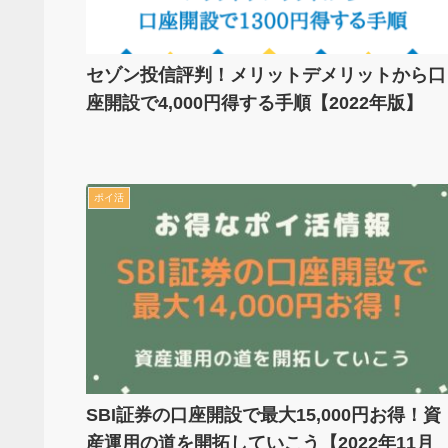
セゾン投信評判！メリットデメリットから口
座開設で4,000円得する手順【2022年版】
ポイ活
SBI証券の口座開設で最大15,000円お得！資
産運用の道を開拓していこう【2022年11月