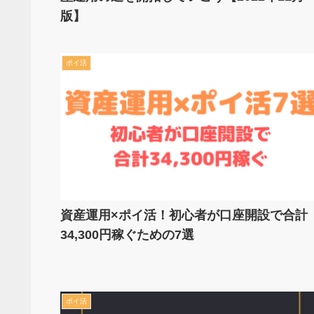
版】
ポイ活
資産運用×ポイ活！初心者が口座開設で合計
34,300円稼ぐための7選
ポイ活