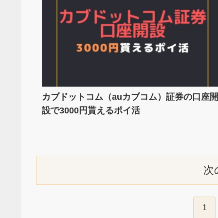
カブドットコム（auカブコム）証券の口座
設で3000円貰えるポイ活
次
1