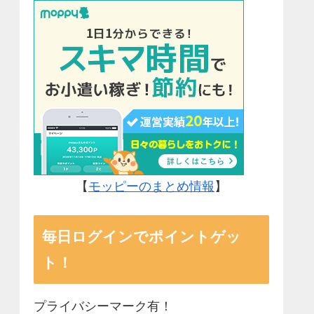
【
モッピーのまとめ情報
】
毎日ログインでポイントゲッ
ト！
プライバシーマーク有！