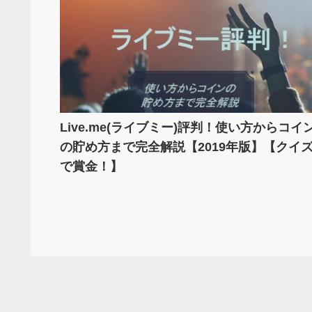
Live.me(ライブミー)評判！使い方からコイ
の貯め方まで完全解説【2019年版】【クイ
で賞金！】