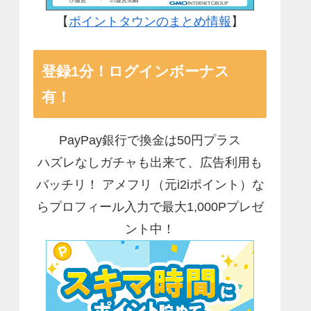
【
ポイントタウンのまとめ情報
】
登録1分！ログインボーナス
有！
PayPay銀行で換金は50円プラス
ハズレなしガチャも出来て、広告利用も
バッチリ！ アメフリ（元i2iポイント）な
らプロフィール入力で最大1,000Pプレゼ
ント中！