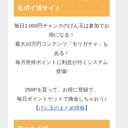
るポイ活サイト
毎日1,000円チャンスのげん玉は参加でお
得になる！
最大10万円コンテンツ「モリガチャ」も
ある！
毎月所持ポイントに利息が付くシステム
登場!
250Pを貰って、お得に登録で、
毎日ポイントゲットで換金しちゃおう♪
【
げん玉のまとめ情報
】