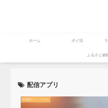
ホーム
ポイ活
ラ
ふるさと納
配信アプリ
動画配信サービス(VOD)