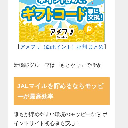
【
アメフリ（i2iポイント）評判 まとめ
】
新機能グループは「もとかせ」で検索
JALマイルを貯めるならモッピ
ーが最高効率
誰もが貯めやすい環境のモッピーなら ポ
イントサイト初心者も安心！