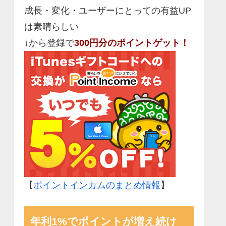
成長・変化・ユーザーにとっての有益UP
は素晴らしい
↓から登録で
300円分のポイントゲット！
【
ポイントインカムのまとめ情報
】
年利1%でポイントが増え続け