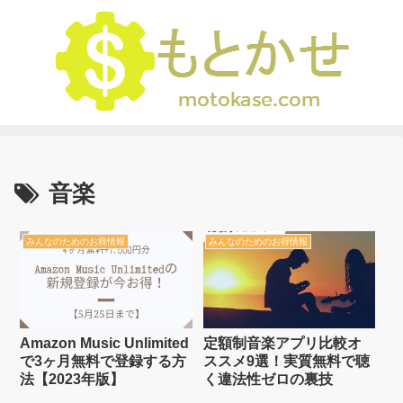
音楽
みんなのためのお得情報
みんなのためのお得情報
Amazon Music Unlimited
定額制音楽アプリ比較オ
で3ヶ月無料で登録する方
ススメ9選！実質無料で聴
法【2023年版】
く違法性ゼロの裏技