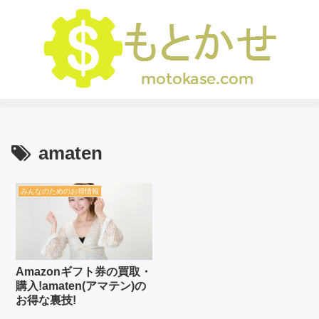
amaten
みんなのためのお得情報
Amazonギフト券の買取・
購入!amaten(アマテン)の
お得な裏技!