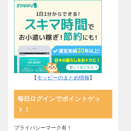
【
モッピーのまとめ情報
】
毎日ログインでポイントゲッ
ト！
プライバシーマーク有！