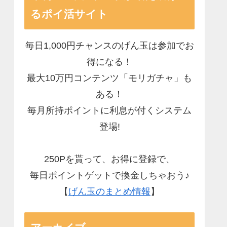
るポイ活サイト
毎日1,000円チャンスのげん玉は参加でお
得になる！
最大10万円コンテンツ「モリガチャ」も
ある！
毎月所持ポイントに利息が付くシステム
登場!
250Pを貰って、お得に登録で、
毎日ポイントゲットで換金しちゃおう♪
【
げん玉のまとめ情報
】