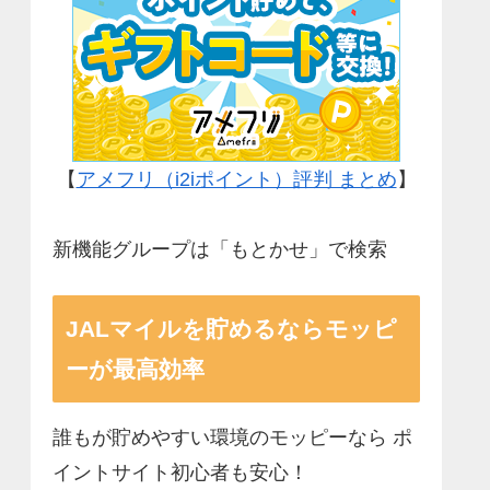
【
アメフリ（i2iポイント）評判 まとめ
】
新機能グループは「もとかせ」で検索
JALマイルを貯めるならモッピ
ーが最高効率
誰もが貯めやすい環境のモッピーなら ポ
イントサイト初心者も安心！