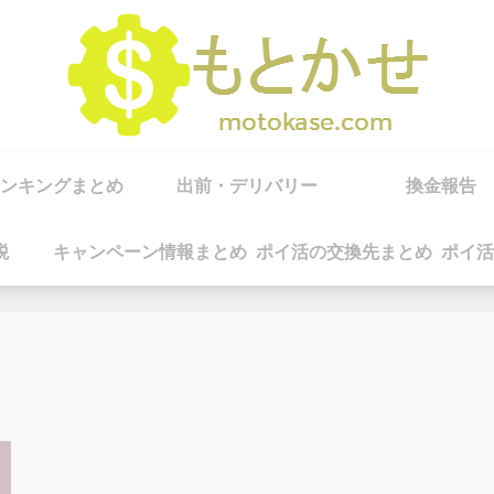
ンキングまとめ
出前・デリバリー
換金報告
税
キャンペーン情報まとめ
ポイ活の交換先まとめ
ポイ活