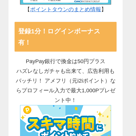
【
ポイントタウンのまとめ情報
】
登録1分！ログインボーナス
有！
PayPay銀行で換金は50円プラス
ハズレなしガチャも出来て、広告利用も
バッチリ！ アメフリ（元i2iポイント）な
らプロフィール入力で最大1,000Pプレゼ
ント中！