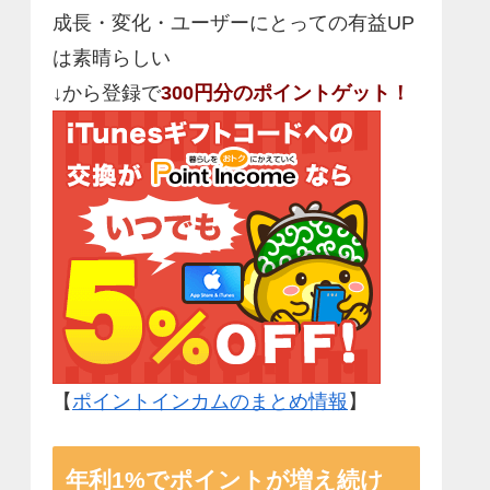
成長・変化・ユーザーにとっての有益UP
は素晴らしい
↓から登録で
300円分のポイントゲット！
【
ポイントインカムのまとめ情報
】
年利1%でポイントが増え続け