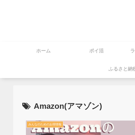
ホーム
ポイ活
ラ
ふるさと納
Amazon(アマゾン)
みんなのためのお得情報