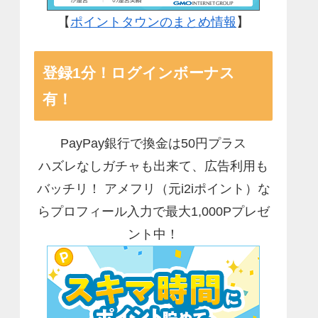
【
ポイントタウンのまとめ情報
】
登録1分！ログインボーナス
有！
PayPay銀行で換金は50円プラス
ハズレなしガチャも出来て、広告利用も
バッチリ！ アメフリ（元i2iポイント）な
らプロフィール入力で最大1,000Pプレゼ
ント中！