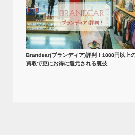
Brandear(ブランディア)評判！1000円以上
買取で更にお得に還元される裏技