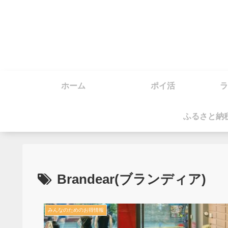
ホーム
ポイ活
ラ
ふるさと納
Brandear(ブランディア)
みんなのためのお得情報