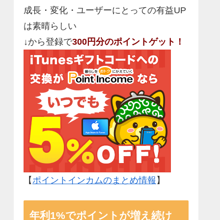
成長・変化・ユーザーにとっての有益UP
は素晴らしい
↓から登録で
300円分のポイントゲット！
【
ポイントインカムのまとめ情報
】
年利1%でポイントが増え続け