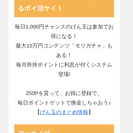
るポイ活サイト
毎日1,000円チャンスのげん玉は参加でお
得になる！
最大10万円コンテンツ「モリガチャ」も
ある！
毎月所持ポイントに利息が付くシステム
登場!
250Pを貰って、お得に登録で、
毎日ポイントゲットで換金しちゃおう♪
【
げん玉のまとめ情報
】