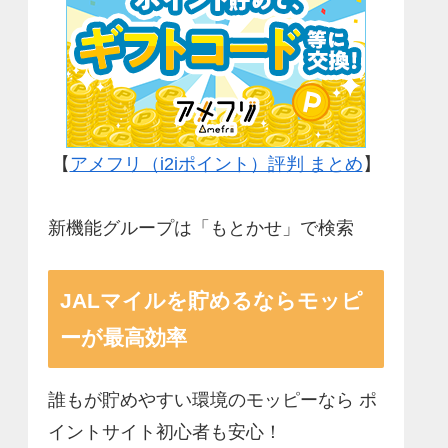
【
アメフリ（i2iポイント）評判 まとめ
】
新機能グループは「もとかせ」で検索
JALマイルを貯めるならモッピ
ーが最高効率
誰もが貯めやすい環境のモッピーなら ポ
イントサイト初心者も安心！