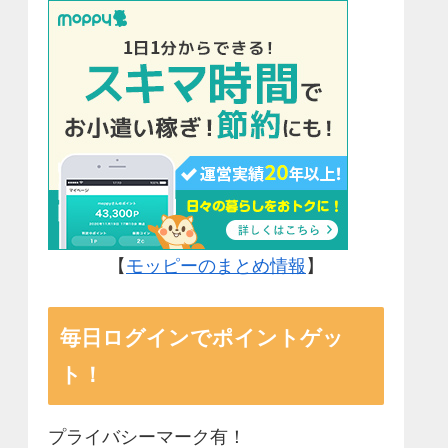
【
モッピーのまとめ情報
】
毎日ログインでポイントゲッ
ト！
プライバシーマーク有！